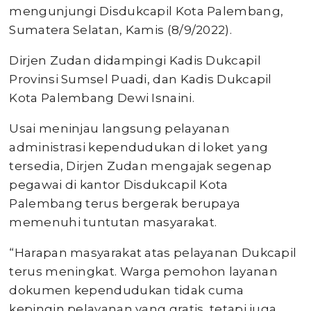
mengunjungi Disdukcapil Kota Palembang,
Sumatera Selatan, Kamis (8/9/2022).
Dirjen Zudan didampingi Kadis Dukcapil
Provinsi Sumsel Puadi, dan Kadis Dukcapil
Kota Palembang Dewi Isnaini.
Usai meninjau langsung pelayanan
administrasi kependudukan di loket yang
tersedia, Dirjen Zudan mengajak segenap
pegawai di kantor Disdukcapil Kota
Palembang terus bergerak berupaya
memenuhi tuntutan masyarakat.
“Harapan masyarakat atas pelayanan Dukcapil
terus meningkat. Warga pemohon layanan
dokumen kependudukan tidak cuma
kepingin pelayanan yang gratis, tetapi juga