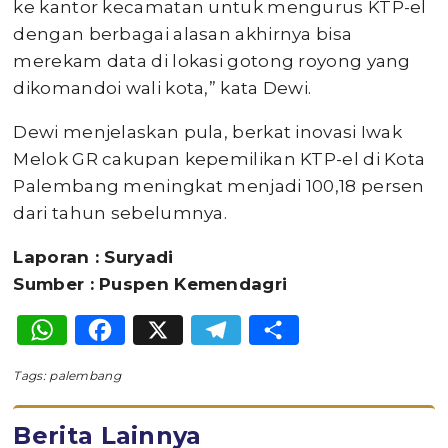
ke kantor kecamatan untuk mengurus KTP-el
dengan berbagai alasan akhirnya bisa
merekam data di lokasi gotong royong yang
dikomandoi wali kota,” kata Dewi.
Dewi menjelaskan pula, berkat inovasi Iwak
Melok GR cakupan kepemilikan KTP-el di Kota
Palembang meningkat menjadi 100,18 persen
dari tahun sebelumnya.
Laporan : Suryadi
Sumber : Puspen Kemendagri
WhatsApp
Facebook
X
Telegram
Share
Tags:
palembang
Berita Lainnya