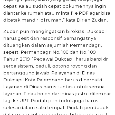
cepat. Kalau sudah cepat dokumennya ingin
diantar ke rumah atau minta file PDF agar bisa
dicetak mandiri di rumah,” kata Dirjen Zudan.
Zudan pun mengingatkan birokrasi Dukcapil
harus gesit dan responsif. Semangatnya
dituangkan dalam sejumlah Permendagri,
seperti Permendagri No. 108 dan No. 109
Tahun 2019. “Pegawai Dukcapil harus berpikir
serba sistem, peduli, gotong royong dan
bertanggung jawab. Pelayanan di Dinas
Dukcapil Kota Palembang harus diperbaiki.
Layanan di Dinas harus tuntas untuk semua
layanan. Tidak boleh dari dinas justru dilempar
lagi ke UPT. Pindah penduduk juga harus
selesai dalam satu tempat. Pindah penduduk
dalam satu kota palembang tidak perlu surat