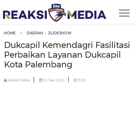
HOME
DAERAH
•
ZLIDESHOW
Dukcapil Kemendagri Fasilitasi
Perbaikan Layanan Dukcapil
Kota Palembang
|
|
Reaksi Media
10 Sep 2022
15:39