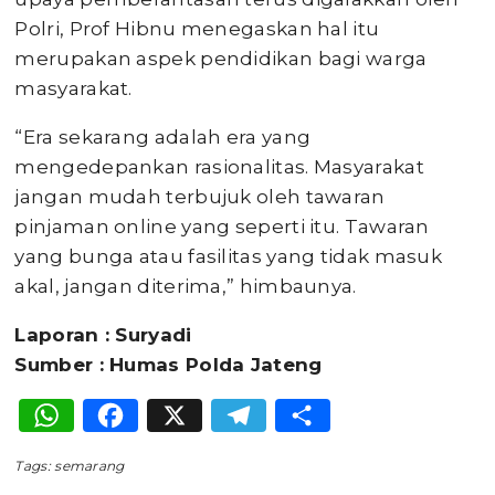
Polri, Prof Hibnu menegaskan hal itu
merupakan aspek pendidikan bagi warga
masyarakat.
“Era sekarang adalah era yang
mengedepankan rasionalitas. Masyarakat
jangan mudah terbujuk oleh tawaran
pinjaman online yang seperti itu. Tawaran
yang bunga atau fasilitas yang tidak masuk
akal, jangan diterima,” himbaunya.
Laporan : Suryadi
Sumber : Humas Polda Jateng
WhatsApp
Facebook
X
Telegram
Share
Tags:
semarang