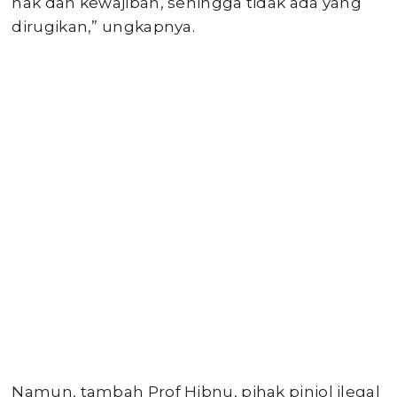
hak dan kewajiban, sehingga tidak ada yang
dirugikan,” ungkapnya.
Namun, tambah Prof Hibnu, pihak pinjol ilegal