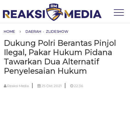
HOME
DAERAH
•
ZLIDESHOW
Dukung Polri Berantas Pinjol
Ilegal, Pakar Hukum Pidana
Tawarkan Dua Alternatif
Penyelesaian Hukum
|
|
Reaksi Media
25 Okt 2021
22:36