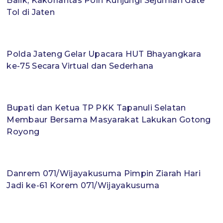
Balik, Kakorlantas Polri Kunjungi Sejumlah Gate
Tol di Jaten
Polda Jateng Gelar Upacara HUT Bhayangkara
ke-75 Secara Virtual dan Sederhana
Bupati dan Ketua TP PKK Tapanuli Selatan
Membaur Bersama Masyarakat Lakukan Gotong
Royong
Danrem 071/Wijayakusuma Pimpin Ziarah Hari
Jadi ke-61 Korem 071/Wijayakusuma