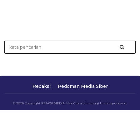
Redaksi
Pedoman Media Siber
© 2026 Copyright REAKSI MEDIA, Hak Cipta dilindungi Undang-undang.