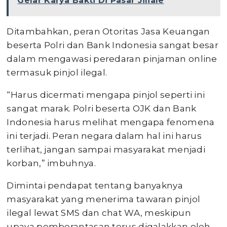
Gelar Karya Bakti Di Pasar Jiliale
Ditambahkan, peran Otoritas Jasa Keuangan
beserta Polri dan Bank Indonesia sangat besar
dalam mengawasi peredaran pinjaman online
termasuk pinjol ilegal.
“Harus dicermati mengapa pinjol seperti ini
sangat marak. Polri beserta OJK dan Bank
Indonesia harus melihat mengapa fenomena
ini terjadi. Peran negara dalam hal ini harus
terlihat, jangan sampai masyarakat menjadi
korban,” imbuhnya.
Dimintai pendapat tentang banyaknya
masyarakat yang menerima tawaran pinjol
ilegal lewat SMS dan chat WA, meskipun
upaya pemberantasan terus digalakkan oleh