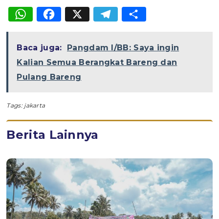
WhatsApp
Facebook
X
Telegram
Share
Baca juga:
Pangdam I/BB: Saya ingin
Kalian Semua Berangkat Bareng dan
Pulang Bareng
Tags:
jakarta
Berita Lainnya