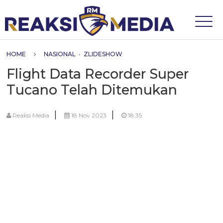
HOME
NASIONAL
•
ZLIDESHOW
Flight Data Recorder Super
Tucano Telah Ditemukan
|
|
Reaksi Media
18 Nov 2023
18:35