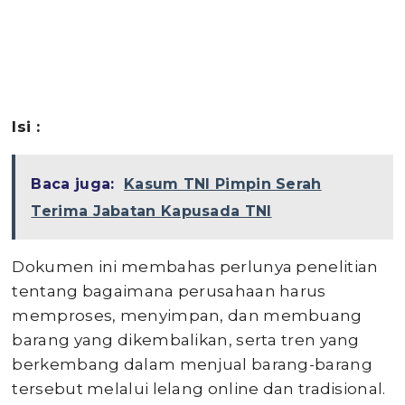
I
si
:
Baca juga:
Kasum TNI Pimpin Serah
Terima Jabatan Kapusada TNI
Dokumen ini membahas perlunya penelitian
tentang bagaimana perusahaan harus
memproses, menyimpan, dan membuang
barang yang dikembalikan, serta tren yang
berkembang dalam menjual barang-barang
tersebut melalui lelang online dan tradisional.