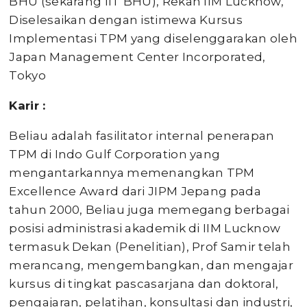
BHU (sekarang IIT BHU), Rekan IIM Lucknow,
Diselesaikan dengan istimewa Kursus
Implementasi TPM yang diselenggarakan oleh
Japan Management Center Incorporated,
Tokyo
Kari
r :
Beliau adalah fasilitator internal penerapan
TPM di Indo Gulf Corporation yang
mengantarkannya memenangkan TPM
Excellence Award dari JIPM Jepang pada
tahun 2000, Beliau juga memegang berbagai
posisi administrasi akademik di IIM Lucknow
termasuk Dekan (Penelitian), Prof Samir telah
merancang, mengembangkan, dan mengajar
kursus di tingkat pascasarjana dan doktoral,
pengajaran, pelatihan, konsultasi dan industri,