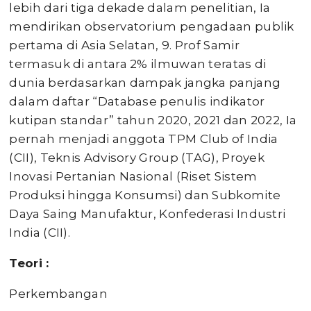
lebih dari tiga dekade dalam penelitian, Ia
mendirikan observatorium pengadaan publik
pertama di Asia Selatan, 9. Prof Samir
termasuk di antara 2% ilmuwan teratas di
dunia berdasarkan dampak jangka panjang
dalam daftar “Database penulis indikator
kutipan standar” tahun 2020, 2021 dan 2022, Ia
pernah menjadi anggota TPM Club of India
(CII), Teknis Advisory Group (TAG), Proyek
Inovasi Pertanian Nasional (Riset Sistem
Produksi hingga Konsumsi) dan Subkomite
Daya Saing Manufaktur, Konfederasi Industri
India (CII).
T
eori :
Perkembangan