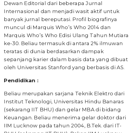
Dewan Editorial dari beberapa Jurnal
Internasional dan menjadi wasit aktif untuk
banyak jurnal bereputasi. Profil biografinya
muncul di Marquis Who’s Who 2014 dan
Marquis Who’s Who Edisi Ulang Tahun Mutiara
ke-30. Beliau termasuk di antara 2% ilmuwan
teratas di dunia berdasarkan dampak
sepanjang karier dalam basis data yang dibuat
oleh Universitas Stanford yang berbasis di AS.
Pendidikan
:
Beliau merupakan sarjana Teknik Elektro dari
Institut Teknologi, Universitas Hindu Banaras
(sekarang IIT BHU) dan gelar MBA di bidang
Keuangan. Beliau menerima gelar doktor dari
IIM Lucknow pada tahun 2004, B.Tek. dari IT-