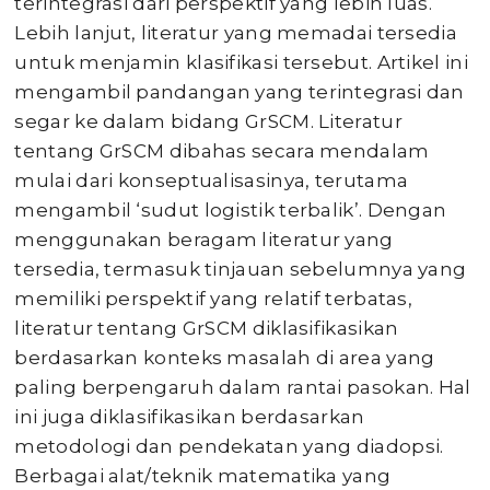
terintegrasi dari perspektif yang lebih luas.
Lebih lanjut, literatur yang memadai tersedia
untuk menjamin klasifikasi tersebut. Artikel ini
mengambil pandangan yang terintegrasi dan
segar ke dalam bidang GrSCM. Literatur
tentang GrSCM dibahas secara mendalam
mulai dari konseptualisasinya, terutama
mengambil ‘sudut logistik terbalik’. Dengan
menggunakan beragam literatur yang
tersedia, termasuk tinjauan sebelumnya yang
memiliki perspektif yang relatif terbatas,
literatur tentang GrSCM diklasifikasikan
berdasarkan konteks masalah di area yang
paling berpengaruh dalam rantai pasokan. Hal
ini juga diklasifikasikan berdasarkan
metodologi dan pendekatan yang diadopsi.
Berbagai alat/teknik matematika yang