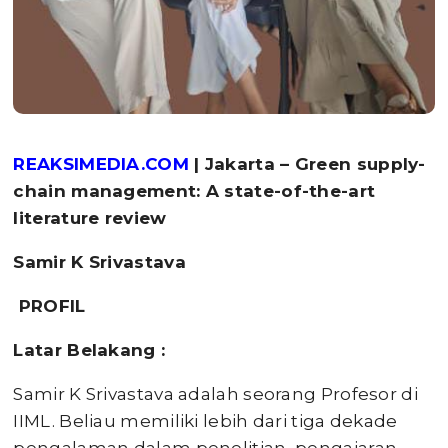
REAKSIMEDIA.COM
| Jakarta – Green supply-
chain management: A state-of-the-art
literature review
Samir K Srivastava
PROFIL
Latar Belakang
:
Samir K Srivastava adalah seorang Profesor di
IIML. Beliau memiliki lebih dari tiga dekade