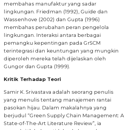
membahas manufaktur yang sadar
lingkungan. Friedman (1992), Guide dan
Wassenhove (2002) dan Gupta (1996)
membahas perubahan peran pengelola
lingkungan. Interaksi antara berbagai
pemangku kepentingan pada GrSCM
terintegrasi dan keuntungan yang mungkin
diperoleh mereka telah dijelaskan oleh
Gungor dan Gupta (1999).
K
ritik
T
erhadap
T
eori
Samir K. Srivastava adalah seorang penulis
yang menulis tentang manajemen rantai
pasokan hijau. Dalam makalahnya yang
berjudul “Green Supply Chain Management: A
State-of-The-Art Literature Review”, ia