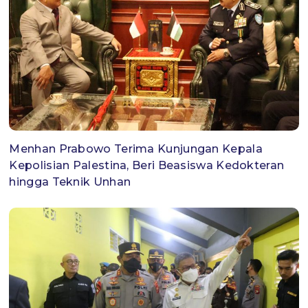
Menhan Prabowo Terima Kunjungan Kepala
Kepolisian Palestina, Beri Beasiswa Kedokteran
hingga Teknik Unhan