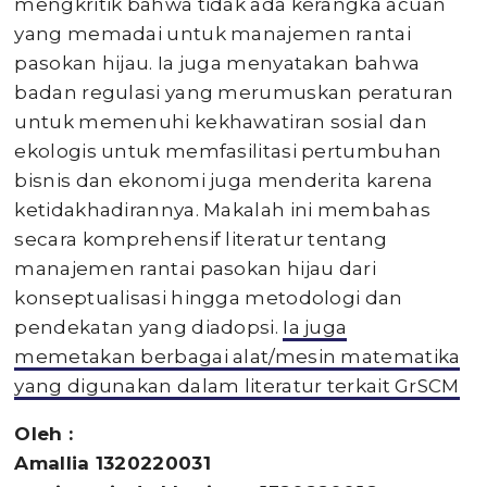
mengkritik bahwa tidak ada kerangka acuan
yang memadai untuk manajemen rantai
pasokan hijau. Ia juga menyatakan bahwa
badan regulasi yang merumuskan peraturan
untuk memenuhi kekhawatiran sosial dan
ekologis untuk memfasilitasi pertumbuhan
bisnis dan ekonomi juga menderita karena
ketidakhadirannya. Makalah ini membahas
secara komprehensif literatur tentang
manajemen rantai pasokan hijau dari
konseptualisasi hingga metodologi dan
pendekatan yang diadopsi.
Ia juga
memetakan berbagai alat/mesin matematika
yang digunakan dalam literatur terkait GrSCM
Oleh :
Amallia 1320220031