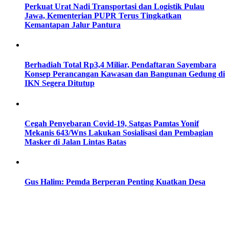
Perkuat Urat Nadi Transportasi dan Logistik Pulau
Jawa, Kementerian PUPR Terus Tingkatkan
Kemantapan Jalur Pantura
Berhadiah Total Rp3,4 Miliar, Pendaftaran Sayembara
Konsep Perancangan Kawasan dan Bangunan Gedung di
IKN Segera Ditutup
Cegah Penyebaran Covid-19, Satgas Pamtas Yonif
Mekanis 643/Wns Lakukan Sosialisasi dan Pembagian
Masker di Jalan Lintas Batas
Gus Halim: Pemda Berperan Penting Kuatkan Desa