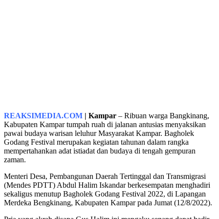
REAKSIMEDIA.COM
| Kampar
– Ribuan warga Bangkinang,
Kabupaten Kampar tumpah ruah di jalanan antusias menyaksikan
pawai budaya warisan leluhur Masyarakat Kampar. Bagholek
Godang Festival merupakan kegiatan tahunan dalam rangka
mempertahankan adat istiadat dan budaya di tengah gempuran
zaman.
Menteri Desa, Pembangunan Daerah Tertinggal dan Transmigrasi
(Mendes PDTT) Abdul Halim Iskandar berkesempatan menghadiri
sekaligus menutup Bagholek Godang Festival 2022, di Lapangan
Merdeka Bengkinang, Kabupaten Kampar pada Jumat (12/8/2022).