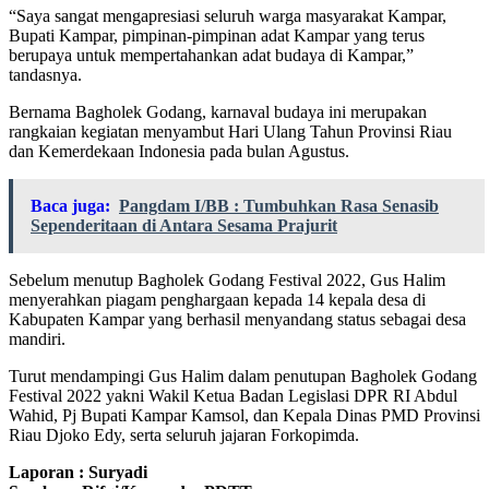
“Saya sangat mengapresiasi seluruh warga masyarakat Kampar,
Bupati Kampar, pimpinan-pimpinan adat Kampar yang terus
berupaya untuk mempertahankan adat budaya di Kampar,”
tandasnya.
Bernama Bagholek Godang, karnaval budaya ini merupakan
rangkaian kegiatan menyambut Hari Ulang Tahun Provinsi Riau
dan Kemerdekaan Indonesia pada bulan Agustus.
Baca juga:
Pangdam I/BB : Tumbuhkan Rasa Senasib
Sependeritaan di Antara Sesama Prajurit
Sebelum menutup Bagholek Godang Festival 2022, Gus Halim
menyerahkan piagam penghargaan kepada 14 kepala desa di
Kabupaten Kampar yang berhasil menyandang status sebagai desa
mandiri.
Turut mendampingi Gus Halim dalam penutupan Bagholek Godang
Festival 2022 yakni Wakil Ketua Badan Legislasi DPR RI Abdul
Wahid, Pj Bupati Kampar Kamsol, dan Kepala Dinas PMD Provinsi
Riau Djoko Edy, serta seluruh jajaran Forkopimda.
Laporan : Suryadi