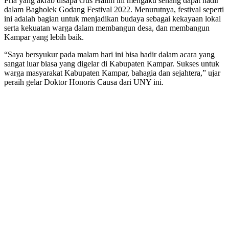
Pria yang akrab disapa Gus Halim ini mengaku senang dapat hadir
dalam Bagholek Godang Festival 2022. Menurutnya, festival seperti
ini adalah bagian untuk menjadikan budaya sebagai kekayaan lokal
serta kekuatan warga dalam membangun desa, dan membangun
Kampar yang lebih baik.
“Saya bersyukur pada malam hari ini bisa hadir dalam acara yang
sangat luar biasa yang digelar di Kabupaten Kampar. Sukses untuk
warga masyarakat Kabupaten Kampar, bahagia dan sejahtera,” ujar
peraih gelar Doktor Honoris Causa dari UNY ini.