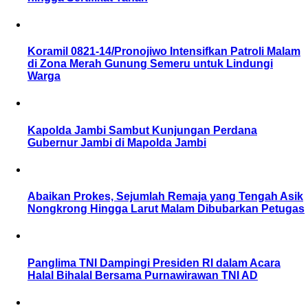
Koramil 0821-14/Pronojiwo Intensifkan Patroli Malam
di Zona Merah Gunung Semeru untuk Lindungi
Warga
Kapolda Jambi Sambut Kunjungan Perdana
Gubernur Jambi di Mapolda Jambi
Abaikan Prokes, Sejumlah Remaja yang Tengah Asik
Nongkrong Hingga Larut Malam Dibubarkan Petugas
Panglima TNI Dampingi Presiden RI dalam Acara
Halal Bihalal Bersama Purnawirawan TNI AD