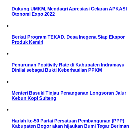
Dukung UMKM, Mendagri Apresiasi Gelaran APKASI
Otonomi Expo 2022
Berkat Program TEKAD, Desa Inegena Siap Ekspor
Produk Kemiri
Penurunan Positivity Rate di Kabupaten Indramayu
Dinilai sebagai Bukti Keberhasilan PPKM
Menteri Basuki Tinjau Penanganan Longsoran Jalur
Kebun Kopi Sulteng
Harlah ke-50 Partai Persatuan Pembangunan (PPP)
Kabupaten Bogor akan hijaukan Bumi Tegar Beriman