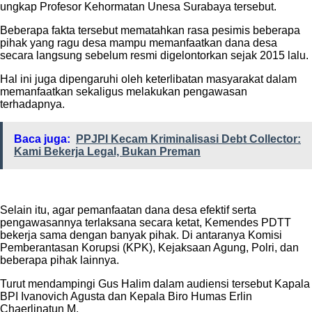
ungkap Profesor Kehormatan Unesa Surabaya tersebut.
Beberapa fakta tersebut mematahkan rasa pesimis beberapa
pihak yang ragu desa mampu memanfaatkan dana desa
secara langsung sebelum resmi digelontorkan sejak 2015 lalu.
Hal ini juga dipengaruhi oleh keterlibatan masyarakat dalam
memanfaatkan sekaligus melakukan pengawasan
terhadapnya.
Baca juga:
PPJPI Kecam Kriminalisasi Debt Collector:
Kami Bekerja Legal, Bukan Preman
Selain itu, agar pemanfaatan dana desa efektif serta
pengawasannya terlaksana secara ketat, Kemendes PDTT
bekerja sama dengan banyak pihak. Di antaranya Komisi
Pemberantasan Korupsi (KPK), Kejaksaan Agung, Polri, dan
beberapa pihak lainnya.
Turut mendampingi Gus Halim dalam audiensi tersebut Kapala
BPI Ivanovich Agusta dan Kepala Biro Humas Erlin
Chaerlinatun M.