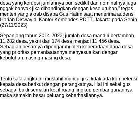
desa yang korupsi jumlahnya pun sedikit dan nominalnya juga
nggak banyak jika dibandingkan dengan keseluruhan,” tegas
menteri yang akrab disapa Gus Halim saat menerima audensi
Harian Disway di Kantor Kemendes PDTT, Jakarta pada Senin
(27/11/2023).
Sepanjang tahun 2014-2023, jumlah desa mandiri bertambah
11.282 desa, yakni dari 174 desa menjadi 11.456 desa.
Sebagian besarnya dipengaruhi oleh keberadaan dana desa
yang prioritas pemanfaatannya menyesuaikan dengan
kebutuhan masing-masing desa.
Tentu saja angka ini mustahil muncul jika tidak ada kompetensi
kepala desa berikut dengan perangkatnya. Hal ini sekaligus
sebagai bukti semakin kecil ruang lingkup pembangunannya
maka semakin besar peluang keberhasilannya.