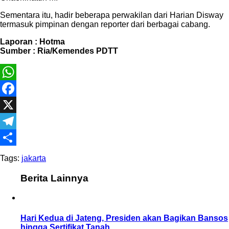
Sementara itu, hadir beberapa perwakilan dari Harian Disway
termasuk pimpinan dengan reporter dari berbagai cabang.
Laporan : Hotma
Sumber : Ria/Kemendes PDTT
WhatsApp
Facebook
X
Telegram
Share
Tags:
jakarta
Berita Lainnya
Hari Kedua di Jateng, Presiden akan Bagikan Bansos
hingga Sertifikat Tanah