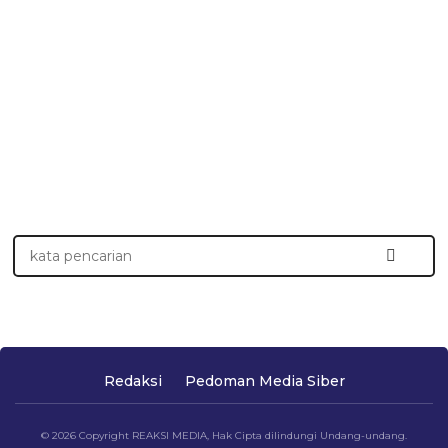
Redaksi
Pedoman Media Siber
© 2026 Copyright REAKSI MEDIA, Hak Cipta dilindungi Undang-undang.