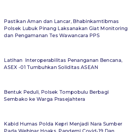
Pastikan Aman dan Lancar, Bhabinkamtibmas
Polsek Lubuk Pinang Laksanakan Giat Monitoring
dan Pengamanan Tes Wawancara PPS
Latihan Interoperabilitas Penanganan Bencana,
ASEX -01 Tumbuhkan Soliditas ASEAN
Bentuk Peduli, Polsek Tompobulu Berbagi
Sembako ke Warga Prasejahtera
Kabid Humas Polda Kepri Menjadi Nara Sumber
Pada Webinar Hoaks, Pandemi Covid-19 Dan