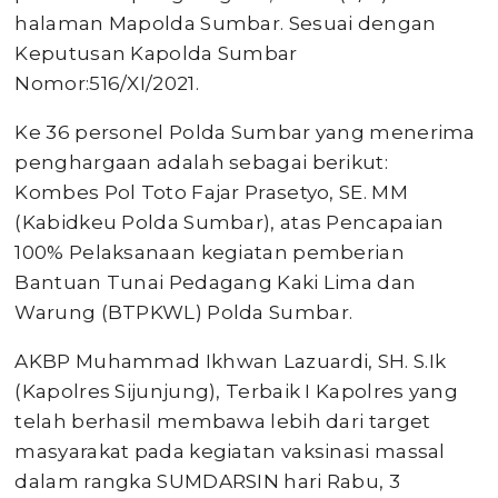
halaman Mapolda Sumbar. Sesuai dengan
Keputusan Kapolda Sumbar
Nomor:516/XI/2021.
Ke 36 personel Polda Sumbar yang menerima
penghargaan adalah sebagai berikut:
Kombes Pol Toto Fajar Prasetyo, SE. MM
(Kabidkeu Polda Sumbar), atas Pencapaian
100% Pelaksanaan kegiatan pemberian
Bantuan Tunai Pedagang Kaki Lima dan
Warung (BTPKWL) Polda Sumbar.
AKBP Muhammad Ikhwan Lazuardi, SH. S.Ik
(Kapolres Sijunjung), Terbaik I Kapolres yang
telah berhasil membawa lebih dari target
masyarakat pada kegiatan vaksinasi massal
dalam rangka SUMDARSIN hari Rabu, 3