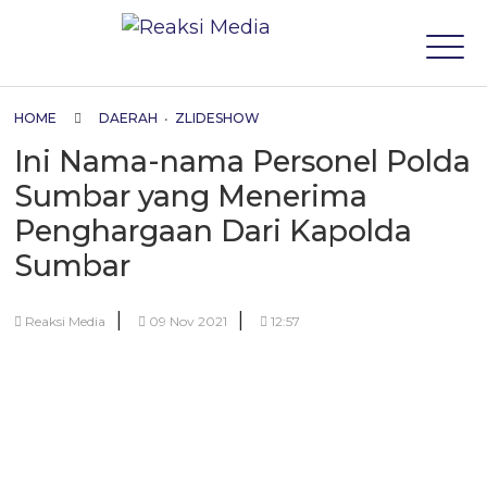
HOME
DAERAH
•
ZLIDESHOW
Ini Nama-nama Personel Polda
Sumbar yang Menerima
Penghargaan Dari Kapolda
Sumbar
|
|
Reaksi Media
09 Nov 2021
12:57