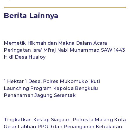
Berita Lainnya
Memetik Hikmah dan Makna Dalam Acara
Peringatan Isra’ Mi’raj Nabi Muhammad SAW 1443
H di Desa Hualoy
1 Hektar 1 Desa, Polres Mukomuko Ikuti
Launching Program Kapolda Bengkulu
Penanaman Jagung Serentak
Tingkatkan Kesiap Siagaan, Polresta Malang Kota
Gelar Latihan PPGD dan Penanganan Kebakaran