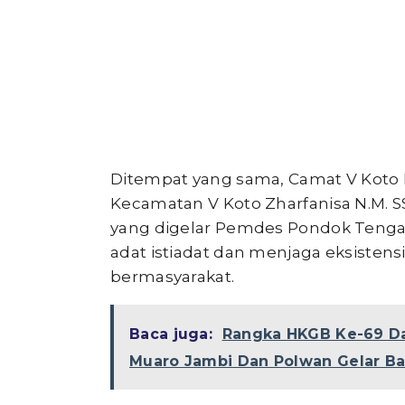
Ditempat yang sama, Camat V Koto 
Kecamatan V Koto Zharfanisa N.M. 
yang digelar Pemdes Pondok Tenga
adat istiadat dan menjaga eksisten
bermasyarakat.
Baca juga:
Rangka HKGB Ke-69 Da
Muaro Jambi Dan Polwan Gelar B