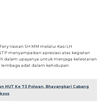
Fery Irawan SH MM melalui Kasi LH
SSTP menyampaikan apresiasi atas kegiatan
h dalam upayanya untuk menjaga kelestarian
si lembaga adat dalam kehidupan
n HUT Ke 73 Polwan, Bhayangkari Cabang
aksos