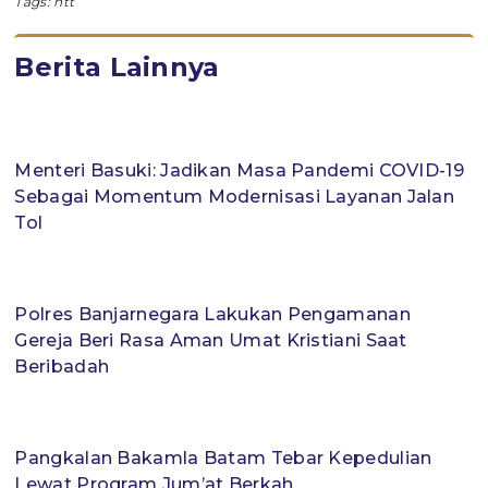
Tags:
ntt
Berita Lainnya
Menteri Basuki: Jadikan Masa Pandemi COVID-19
Sebagai Momentum Modernisasi Layanan Jalan
Tol
Polres Banjarnegara Lakukan Pengamanan
Gereja Beri Rasa Aman Umat Kristiani Saat
Beribadah
Pangkalan Bakamla Batam Tebar Kepedulian
Lewat Program Jum’at Berkah