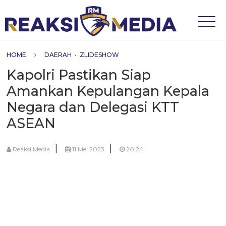
HOME
DAERAH
•
ZLIDESHOW
Kapolri Pastikan Siap
Amankan Kepulangan Kepala
Negara dan Delegasi KTT
ASEAN
|
|
Reaksi Media
11 Mei 2023
20:24