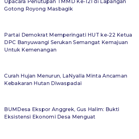
Upacara Penutupan TMMD Ke-121 di Lapangan
Gotong Royong Masbagik
Partai Demokrat Memperingati HUT ke-22 Ketua
DPC Banyuwangi Serukan Semangat Kemajuan
Untuk Kemenangan
Curah Hujan Menurun, LaNyalla Minta Ancaman
Kebakaran Hutan Diwaspadai
BUMDesa Ekspor Anggrek, Gus Halim: Bukti
Eksistensi Ekonomi Desa Menguat