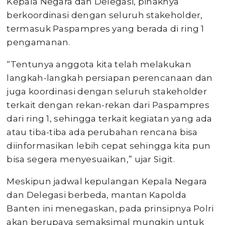
Kepala Negara dan Delegasi, pihaknya
berkoordinasi dengan seluruh stakeholder,
termasuk Paspampres yang berada di ring 1
pengamanan.
“Tentunya anggota kita telah melakukan
langkah-langkah persiapan perencanaan dan
juga koordinasi dengan seluruh stakeholder
terkait dengan rekan-rekan dari Paspampres
dari ring 1, sehingga terkait kegiatan yang ada
atau tiba-tiba ada perubahan rencana bisa
diinformasikan lebih cepat sehingga kita pun
bisa segera menyesuaikan,” ujar Sigit.
Meskipun jadwal kepulangan Kepala Negara
dan Delegasi berbeda, mantan Kapolda
Banten ini menegaskan, pada prinsipnya Polri
akan berupaya semaksimal mungkin untuk