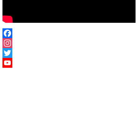
Facebook
Instagram
Twitter
YouTube