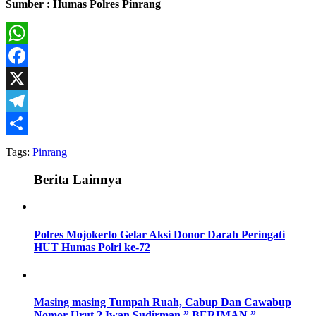
Sumber : Humas Polres Pinrang
WhatsApp
Facebook
X
Telegram
Share
Tags:
Pinrang
Berita Lainnya
Polres Mojokerto Gelar Aksi Donor Darah Peringati
HUT Humas Polri ke-72
Masing masing Tumpah Ruah, Cabup Dan Cawabup
Nomor Urut 2 Iwan Sudirman ” BERIMAN ”