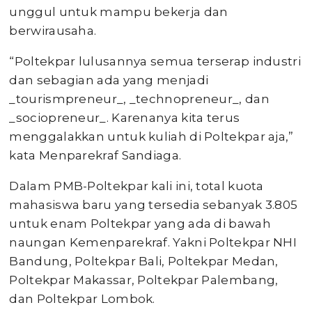
unggul untuk mampu bekerja dan
berwirausaha.
“Poltekpar lulusannya semua terserap industri
dan sebagian ada yang menjadi
_tourismpreneur_, _technopreneur_, dan
_sociopreneur_. Karenanya kita terus
menggalakkan untuk kuliah di Poltekpar aja,”
kata Menparekraf Sandiaga.
Dalam PMB-Poltekpar kali ini, total kuota
mahasiswa baru yang tersedia sebanyak 3.805
untuk enam Poltekpar yang ada di bawah
naungan Kemenparekraf. Yakni Poltekpar NHI
Bandung, Poltekpar Bali, Poltekpar Medan,
Poltekpar Makassar, Poltekpar Palembang,
dan Poltekpar Lombok.