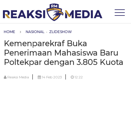
HOME
NASIONAL
•
ZLIDESHOW
Kemenparekraf Buka
Penerimaan Mahasiswa Baru
Poltekpar dengan 3.805 Kuota
|
|
Reaksi Media
14 Feb 2023
12:22