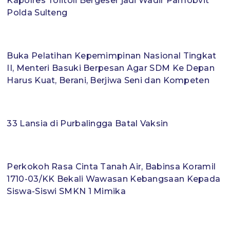
Kapolres Tolitoli Bergeser jadi Wadir Pamobvit
Polda Sulteng
Buka Pelatihan Kepemimpinan Nasional Tingkat
II, Menteri Basuki Berpesan Agar SDM Ke Depan
Harus Kuat, Berani, Berjiwa Seni dan Kompeten
33 Lansia di Purbalingga Batal Vaksin
Perkokoh Rasa Cinta Tanah Air, Babinsa Koramil
1710-03/KK Bekali Wawasan Kebangsaan Kepada
Siswa-Siswi SMKN 1 Mimika