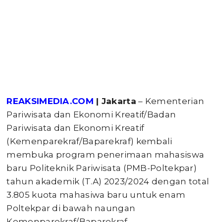
REAKSIMEDIA.COM
| Jakarta
– Kementerian
Pariwisata dan Ekonomi Kreatif/Badan
Pariwisata dan Ekonomi Kreatif
(Kemenparekraf/Baparekraf) kembali
membuka program penerimaan mahasiswa
baru Politeknik Pariwisata (PMB-Poltekpar)
tahun akademik (T.A) 2023/2024 dengan total
3.805 kuota mahasiwa baru untuk enam
Poltekpar di bawah naungan
Kemenparekraf/Baparekraf.