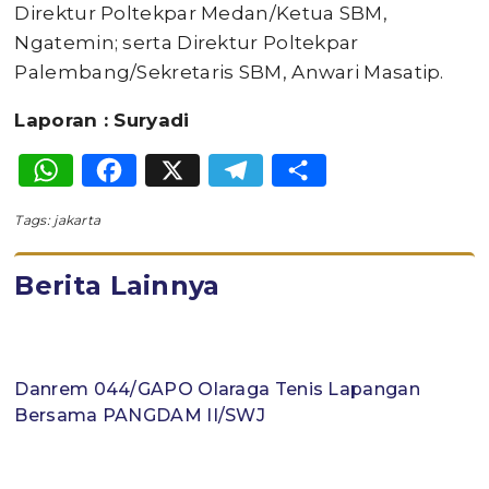
Direktur Poltekpar Medan/Ketua SBM,
Ngatemin; serta Direktur Poltekpar
Palembang/Sekretaris SBM, Anwari Masatip.
Laporan : Suryadi
WhatsApp
Facebook
X
Telegram
Share
Tags:
jakarta
Berita Lainnya
Danrem 044/GAPO Olaraga Tenis Lapangan
Bersama PANGDAM II/SWJ