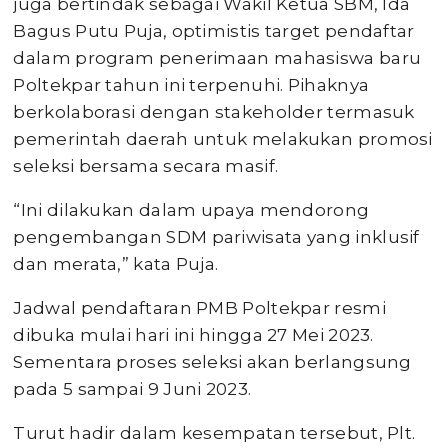
juga bertindak sebagai Wakil Ketua SBM, Ida
Bagus Putu Puja, optimistis target pendaftar
dalam program penerimaan mahasiswa baru
Poltekpar tahun ini terpenuhi. Pihaknya
berkolaborasi dengan stakeholder termasuk
pemerintah daerah untuk melakukan promosi
seleksi bersama secara masif.
“Ini dilakukan dalam upaya mendorong
pengembangan SDM pariwisata yang inklusif
dan merata,” kata Puja.
Jadwal pendaftaran PMB Poltekpar resmi
dibuka mulai hari ini hingga 27 Mei 2023.
Sementara proses seleksi akan berlangsung
pada 5 sampai 9 Juni 2023.
Turut hadir dalam kesempatan tersebut, Plt.