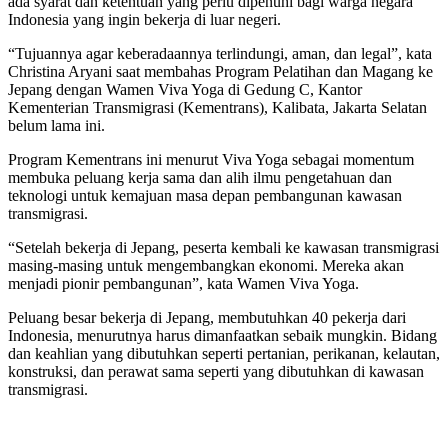
ada syarat dan ketentuan yang perlu dipenuhi bagi warga negara
Indonesia yang ingin bekerja di luar negeri.
“Tujuannya agar keberadaannya terlindungi, aman, dan legal”, kata
Christina Aryani saat membahas Program Pelatihan dan Magang ke
Jepang dengan Wamen Viva Yoga di Gedung C, Kantor
Kementerian Transmigrasi (Kementrans), Kalibata, Jakarta Selatan
belum lama ini.
Program Kementrans ini menurut Viva Yoga sebagai momentum
membuka peluang kerja sama dan alih ilmu pengetahuan dan
teknologi untuk kemajuan masa depan pembangunan kawasan
transmigrasi.
“Setelah bekerja di Jepang, peserta kembali ke kawasan transmigrasi
masing-masing untuk mengembangkan ekonomi. Mereka akan
menjadi pionir pembangunan”, kata Wamen Viva Yoga.
Peluang besar bekerja di Jepang, membutuhkan 40 pekerja dari
Indonesia, menurutnya harus dimanfaatkan sebaik mungkin. Bidang
dan keahlian yang dibutuhkan seperti pertanian, perikanan, kelautan,
konstruksi, dan perawat sama seperti yang dibutuhkan di kawasan
transmigrasi.