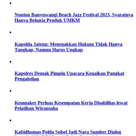
Nonton Banyuwangi Beach Jazz Festival 2023, Syaratnya
Hanya Belanja Produk UMKM
Kapolda Jateng: Menegakkan Hukum Tidak Hanya
Tangkap, Namun Harus Ungkap
Kapolres Demak Pimpin Upacara Kenaikan Pangkat
Pengabdian
Kemnaker Perluas Kesempatan Kerja Disabilitas lewat
Pelatihan Wirausaha
Kabidhumas Polda Sulsel Jadi Nara Sumber Dialog