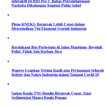
Interaktif Di RRI Pro 1, Bahas Penyalahgunaan
Narkoba Dikalangan Anggota Polda Sulsel
Pleno KNEKS: Bergerak Lebih Cepat dalam
Mewujudkan Visi Ekonomi Syariah Indonesia
Kecelakaan Bus Pariwisata di Jalan Magelang- Boyolali,
Polisi: Tidak Ada Korban Jiwa
Wapres Ucapkan Terima Kasih atas Perjuangan Seluruh
Dokter dan Nakes Indonesia dalam Tangani Covid-19
Satgas Kuala TNI-Jhonlin Bergerak Cepat, Atasi
Sedimentasi Muara Kuala Penaga