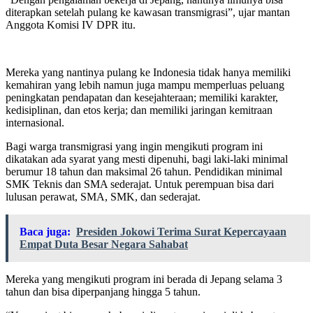
diterapkan setelah pulang ke kawasan transmigrasi”, ujar mantan
Anggota Komisi IV DPR itu.
Mereka yang nantinya pulang ke Indonesia tidak hanya memiliki
kemahiran yang lebih namun juga mampu memperluas peluang
peningkatan pendapatan dan kesejahteraan; memiliki karakter,
kedisiplinan, dan etos kerja; dan memiliki jaringan kemitraan
internasional.
Bagi warga transmigrasi yang ingin mengikuti program ini
dikatakan ada syarat yang mesti dipenuhi, bagi laki-laki minimal
berumur 18 tahun dan maksimal 26 tahun. Pendidikan minimal
SMK Teknis dan SMA sederajat. Untuk perempuan bisa dari
lulusan perawat, SMA, SMK, dan sederajat.
Baca juga:
Presiden Jokowi Terima Surat Kepercayaan
Empat Duta Besar Negara Sahabat
Mereka yang mengikuti program ini berada di Jepang selama 3
tahun dan bisa diperpanjang hingga 5 tahun.