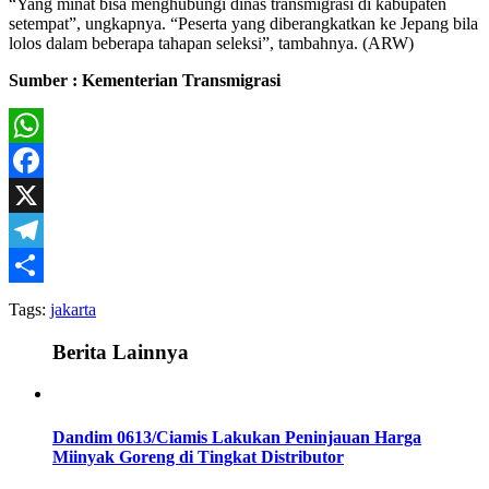
“Yang minat bisa menghubungi dinas transmigrasi di kabupaten
setempat”, ungkapnya. “Peserta yang diberangkatkan ke Jepang bila
lolos dalam beberapa tahapan seleksi”, tambahnya. (ARW)
Sumber : Kementerian Transmigrasi
WhatsApp
Facebook
X
Telegram
Share
Tags:
jakarta
Berita Lainnya
Dandim 0613/Ciamis Lakukan Peninjauan Harga
Miinyak Goreng di Tingkat Distributor