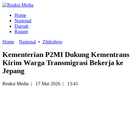
Home
Nasional
Daerah
Ragam
Home
Nasional
•
Zlideshow
Kementerian P2MI Dukung Kementrans
Kirim Warga Transmigrasi Bekerja ke
Jepang
Reaksi Media
|
17 Mar 2026
|
13:41