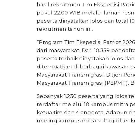
hasil rekrutmen Tim Ekspedisi Patri
pukul 22.00 WIB melalui laman resmi 
peserta dinyatakan lolos dari total 
rekrutmen tahun ini.
“Program Tim Ekspedisi Patriot 20
dari masyarakat. Dari 10.359 pendaf
peserta terbaik dinyatakan lolos d
ditempatkan di berbagai kawasan tr
Masyarakat Transmigrasi, Ditjen 
Masyarakat Transmigrasi (PEPMT), Bo
Sebanyak 1.230 peserta yang lolos 
terdaftar melalui 10 kampus mitra p
ketua tim dan 4 anggota. Adapun ri
masing kampus mitra sebagai beriku