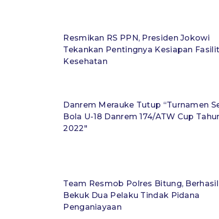
Resmikan RS PPN, Presiden Jokowi
Tekankan Pentingnya Kesiapan Fasili
Kesehatan
Danrem Merauke Tutup “Turnamen S
Bola U-18 Danrem 174/ATW Cup Tahu
2022″
Team Resmob Polres Bitung, Berhasil
Bekuk Dua Pelaku Tindak Pidana
Penganiayaan