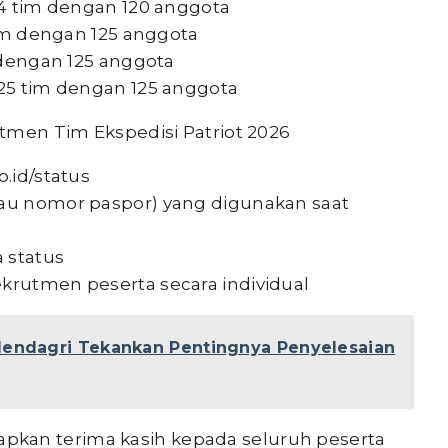
 24 tim dengan 120 anggota
 tim dengan 125 anggota
m dengan 125 anggota
 25 tim dengan 125 anggota
rutmen Tim Ekspedisi Patriot 2026
o.id/status
tau nomor paspor) yang digunakan saat
a status
ekrutmen peserta secara individual
 Mendagri Tekankan Pentingnya Penyelesaian
pkan terima kasih kepada seluruh peserta