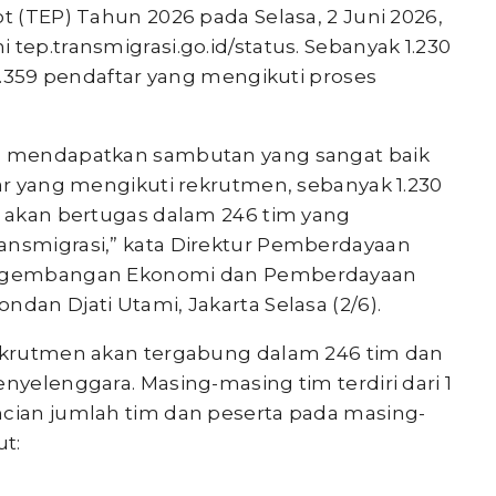
ot (TEP) Tahun 2026 pada Selasa, 2 Juni 2026,
tep.transmigrasi.go.id/status. Sebanyak 1.230
10.359 pendaftar yang mengikuti proses
26 mendapatkan sambutan yang sangat baik
tar yang mengikuti rekrutmen, sebanyak 1.230
an akan bertugas dalam 246 tim yang
ansmigrasi,” kata Direktur Pemberdayaan
Pengembangan Ekonomi dan Pemberdayaan
ndan Djati Utami, Jakarta Selasa (2/6).
rekrutmen akan tergabung dalam 246 tim dan
enyelenggara. Masing-masing tim terdiri dari 1
ncian jumlah tim dan peserta pada masing-
t: