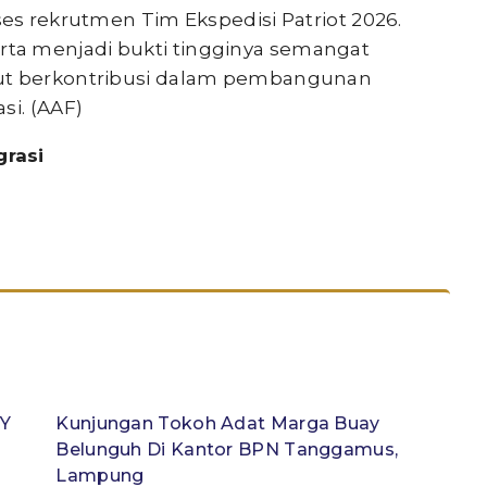
ses rekrutmen Tim Ekspedisi Patriot 2026.
ta menjadi bukti tingginya semangat
rut berkontribusi dalam pembangunan
si. (AAF)
grasi
JY
Kunjungan Tokoh Adat Marga Buay
Belunguh Di Kantor BPN Tanggamus,
Lampung