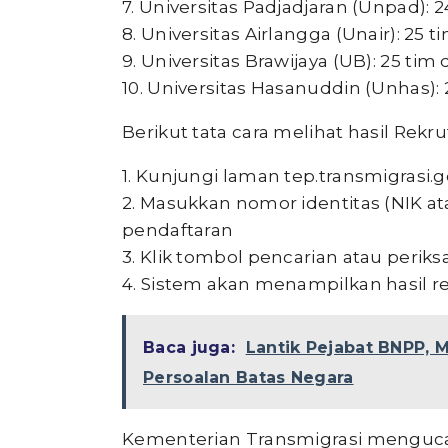
7. Universitas Padjadjaran (Unpad):
8. Universitas Airlangga (Unair): 25
9. Universitas Brawijaya (UB): 25 ti
10. Universitas Hasanuddin (Unhas):
Berikut tata cara melihat hasil Rek
1. Kunjungi laman tep.transmigrasi.g
2. Masukkan nomor identitas (NIK a
pendaftaran
3. Klik tombol pencarian atau periks
4. Sistem akan menampilkan hasil r
Baca juga:
Lantik Pejabat BNPP,
Persoalan Batas Negara
Kementerian Transmigrasi menguca