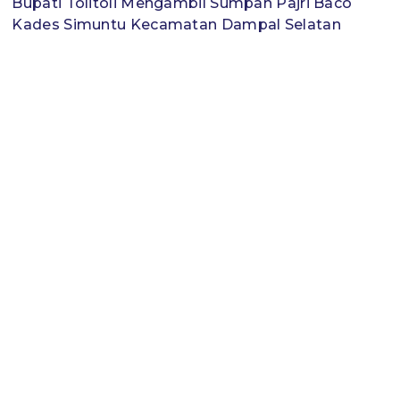
Bupati Tolitoli Mengambil Sumpah Pajri Baco
Kades Simuntu Kecamatan Dampal Selatan