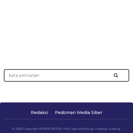
Redaksi
Pedoman Media Siber
© 2026 Copyright REAKSI MEDIA, Hak Cipta dilindungi Undang-undang.