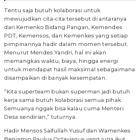
Tentu saja butuh kolaborasi untuk
mewujudkan cita-cita tersebut di antaranya
dari Kemenko Bidang Pangan, Kemendes
PDT, Kemensos, dan Kemenkes yang setiap
pimpinannya hadir dalam momen tersebut.
Menurut Mendes Yandri, hal ini akan
memangkas waktu, biaya, hingga energi
untuk mendapat hasil maksimal sebagaimana
disampaikan di banyak kesempatan.
“Kita superteam bukan superman jadi butuh
kerja sama butuh kolaborasi semua pihak.
Semuanya nggak bisa kalau cuma Menteri
Desa sendirian,” tuturnya.
Hadir Mensos Saifullah Yusuf dan Wamenkes
Benjamin Paulus Octavianus yang juga ikut