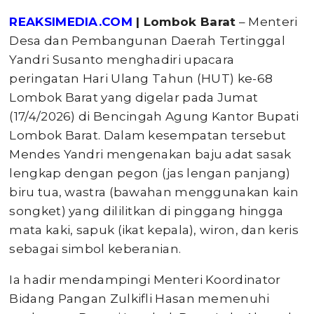
REAKSIMEDIA.COM
| Lombok Barat
– Menteri
Desa dan Pembangunan Daerah Tertinggal
Yandri Susanto menghadiri upacara
peringatan Hari Ulang Tahun (HUT) ke-68
Lombok Barat yang digelar pada Jumat
(17/4/2026) di Bencingah Agung Kantor Bupati
Lombok Barat. Dalam kesempatan tersebut
Mendes Yandri mengenakan baju adat sasak
lengkap dengan pegon (jas lengan panjang)
biru tua, wastra (bawahan menggunakan kain
songket) yang dililitkan di pinggang hingga
mata kaki, sapuk (ikat kepala), wiron, dan keris
sebagai simbol keberanian.
Ia hadir mendampingi Menteri Koordinator
Bidang Pangan Zulkifli Hasan memenuhi