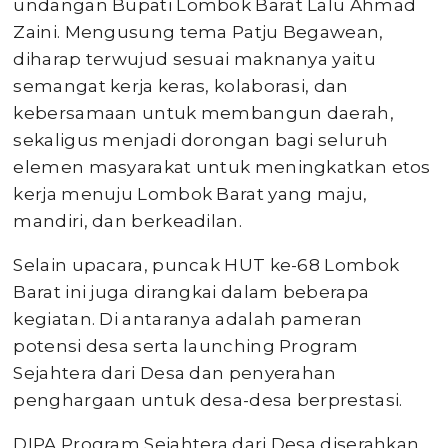
undangan Bupati Lombok Barat Lalu Ahmad
Zaini. Mengusung tema Patju Begawean,
diharap terwujud sesuai maknanya yaitu
semangat kerja keras, kolaborasi, dan
kebersamaan untuk membangun daerah,
sekaligus menjadi dorongan bagi seluruh
elemen masyarakat untuk meningkatkan etos
kerja menuju Lombok Barat yang maju,
mandiri, dan berkeadilan.
Selain upacara, puncak HUT ke-68 Lombok
Barat ini juga dirangkai dalam beberapa
kegiatan. Di antaranya adalah pameran
potensi desa serta launching Program
Sejahtera dari Desa dan penyerahan
penghargaan untuk desa-desa berprestasi.
DIPA Program Sejahtera dari Desa diserahkan