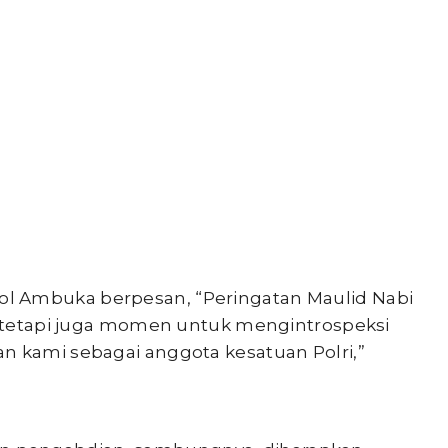
l Ambuka berpesan, “Peringatan Maulid Nabi
n, tetapi juga momen untuk mengintrospeksi
n kami sebagai anggota kesatuan Polri,”