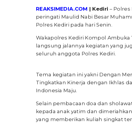
REAKSIMEDIA.COM
| Kediri
– Polres
peringati Maulid Nabi Besar Muham
Polres Kediri pada hari Senin.
Wakapolres Kediri Kompol Ambuka Yu
langsung jalannya kegiatan yang jug
seluruh anggota Polres Kediri.
Tema kegiatan ini yakni Dengan Men
Tingkatkan Kinerja dengan Ikhlas d
Indonesia Maju.
Selain pembacaan doa dan sholawat
kepada anak yatim dan dimeriahkan o
yang memberikan kuliah singkat ten