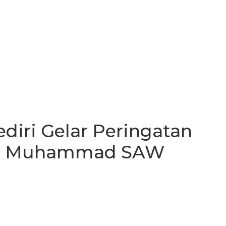
ediri Gelar Peringatan
ar Muhammad SAW