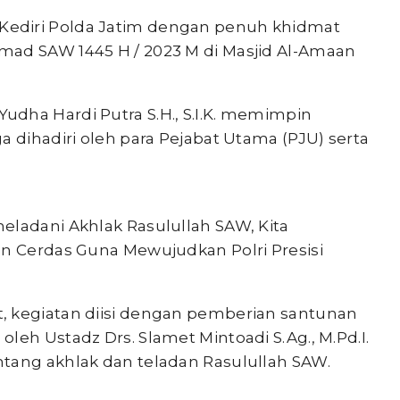
 Kediri Polda Jatim dengan penuh khidmat
mad SAW 1445 H / 2023 M di Masjid Al-Amaan
dha Hardi Putra S.H., S.I.K. memimpin
a dihadiri oleh para Pejabat Utama (PJU) serta
eladani Akhlak Rasulullah SAW, Kita
an Cerdas Guna Mewujudkan Polri Presisi
, kegiatan diisi dengan pemberian santunan
leh Ustadz Drs. Slamet Mintoadi S.Ag., M.Pd.I.
tang akhlak dan teladan Rasulullah SAW.