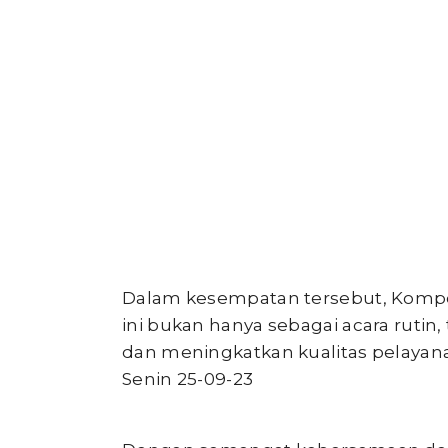
Dalam kesempatan tersebut, Kompo
ini bukan hanya sebagai acara ruti
dan meningkatkan kualitas pelayana
Senin 25-09-23