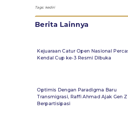
Tags:
kediri
Berita Lainnya
Kejuaraan Catur Open Nasional Perca
Kendal Cup ke-3 Resmi Dibuka
Optimis Dengan Paradigma Baru
Transmigrasi, Raffi Ahmad Ajak Gen Z
Berpartisipasi