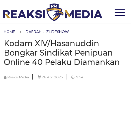
HOME
DAERAH
•
ZLIDESHOW
Kodam XIV/Hasanuddin
Bongkar Sindikat Penipuan
Online 40 Pelaku Diamankan
|
|
Reaksi Media
26 Apr 2025
19:54