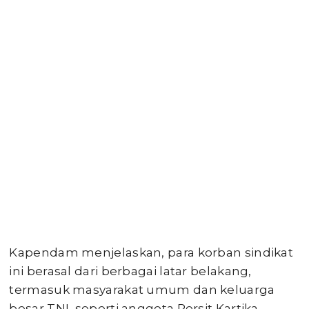
Kapendam menjelaskan, para korban sindikat
ini berasal dari berbagai latar belakang,
termasuk masyarakat umum dan keluarga
besar TNI, seperti anggota Persit Kartika