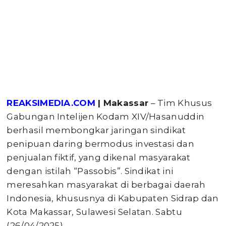
REAKSIMEDIA.COM
| Makassar
– Tim Khusus
Gabungan Intelijen Kodam XIV/Hasanuddin
berhasil membongkar jaringan sindikat
penipuan daring bermodus investasi dan
penjualan fiktif, yang dikenal masyarakat
dengan istilah “Passobis”. Sindikat ini
meresahkan masyarakat di berbagai daerah
Indonesia, khususnya di Kabupaten Sidrap dan
Kota Makassar, Sulawesi Selatan. Sabtu
(26/04/2025).