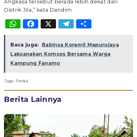
Angkasa tersebut berada lebih dekat dari
Distrik Jila,” kata Dandim.
WhatsApp
Facebook
X
Telegram
Share
Baca juga:
Babinsa Koramil Mapurujaya
Laksanakan Komsos Bersama Warga
Kampung Fanamo
Tags:
Timika
Berita Lainnya