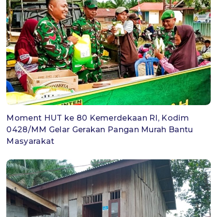
Moment HUT ke 80 Kemerdekaan RI, Kodim
0428/MM Gelar Gerakan Pangan Murah Bantu
Masyarakat