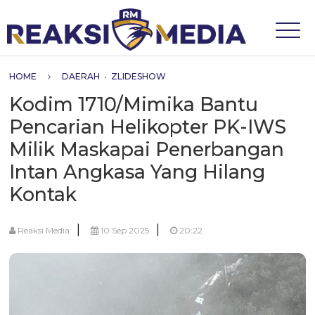
HOME
DAERAH
•
ZLIDESHOW
Kodim 1710/Mimika Bantu
Pencarian Helikopter PK-IWS
Milik Maskapai Penerbangan
Intan Angkasa Yang Hilang
Kontak
|
|
Reaksi Media
10 Sep 2025
20:22