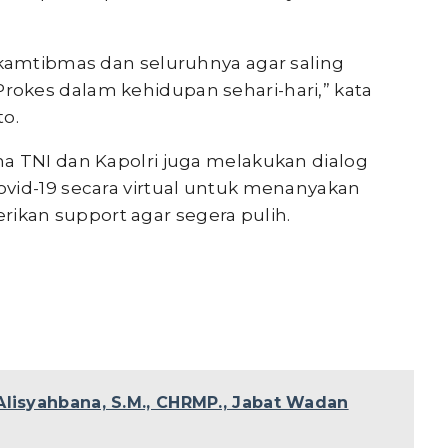
nkamtibmas dan seluruhnya agar saling
okes dalam kehidupan sehari-hari,” kata
to.
a TNI dan Kapolri juga melakukan dialog
vid-19 secara virtual untuk menanyakan
kan support agar segera pulih.
Alisyahbana, S.M., CHRMP., Jabat Wadan