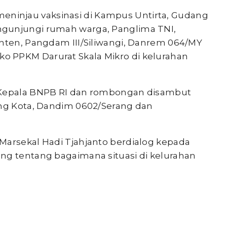
meninjau vaksinasi di Kampus Untirta, Gudang
ngunjungi rumah warga, Panglima TNI,
anten, Pangdam III/Siliwangi, Danrem 064/MY
 PPKM Darurat Skala Mikro di kelurahan
, Kepala BNPB RI dan rombongan disambut
ang Kota, Dandim 0602/Serang dan
Marsekal Hadi Tjahjanto berdialog kepada
ng tentang bagaimana situasi di kelurahan