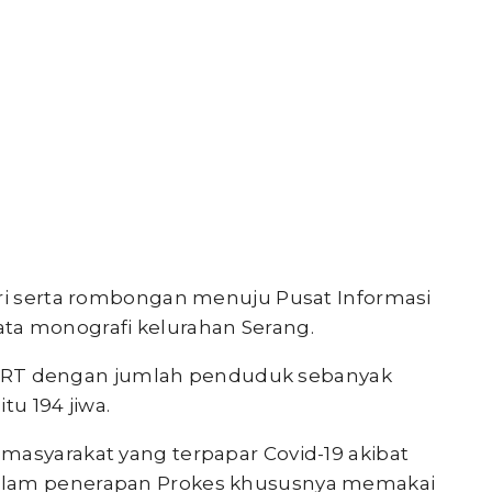
lri serta rombongan menuju Pusat Informasi
ta monografi kelurahan Serang.
 118 RT dengan jumlah penduduk sebanyak
itu 194 jiwa.
masyarakat yang terpapar Covid-19 akibat
alam penerapan Prokes khususnya memakai