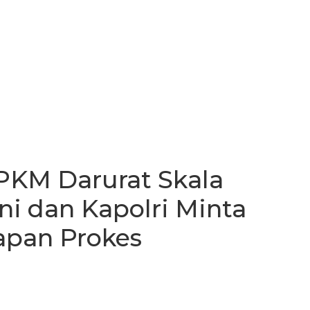
PKM Darurat Skala
ni dan Kapolri Minta
apan Prokes