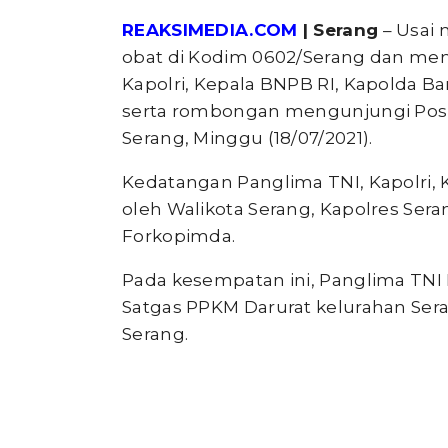
REAKSIMEDIA.COM
| Serang
– Usai 
obat di Kodim 0602/Serang dan me
Kapolri, Kepala BNPB RI, Kapolda B
serta rombongan mengunjungi Posko
Serang, Minggu (18/07/2021).
Kedatangan Panglima TNI, Kapolri
oleh Walikota Serang, Kapolres Ser
Forkopimda.
Pada kesempatan ini, Panglima TNI 
Satgas PPKM Darurat kelurahan Sera
Serang.