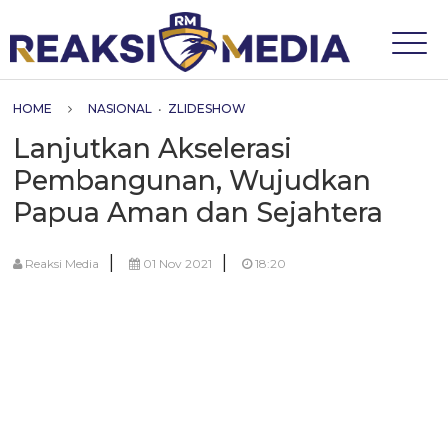
HOME
NASIONAL
•
ZLIDESHOW
Lanjutkan Akselerasi
Pembangunan, Wujudkan
Papua Aman dan Sejahtera
|
|
Reaksi Media
01 Nov 2021
18:20