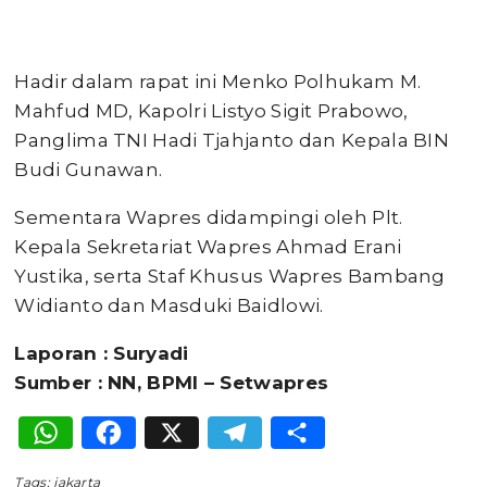
Hadir dalam rapat ini Menko Polhukam M.
Mahfud MD, Kapolri Listyo Sigit Prabowo,
Panglima TNI Hadi Tjahjanto dan Kepala BIN
Budi Gunawan.
Sementara Wapres didampingi oleh Plt.
Kepala Sekretariat Wapres Ahmad Erani
Yustika, serta Staf Khusus Wapres Bambang
Widianto dan Masduki Baidlowi.
Laporan : Suryadi
Sumber : NN, BPMI – Setwapres
WhatsApp
Facebook
X
Telegram
Share
Tags:
jakarta