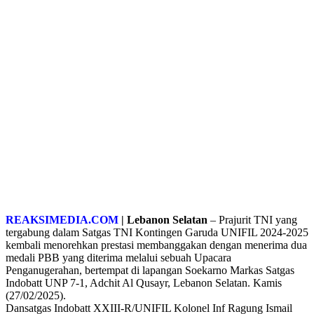
REAKSIMEDIA.COM
| Lebanon Selatan
– Prajurit TNI yang
tergabung dalam Satgas TNI Kontingen Garuda UNIFIL 2024-2025
kembali menorehkan prestasi membanggakan dengan menerima dua
medali PBB yang diterima melalui sebuah Upacara
Penganugerahan, bertempat di lapangan Soekarno Markas Satgas
Indobatt UNP 7-1, Adchit Al Qusayr, Lebanon Selatan. Kamis
(27/02/2025).
Dansatgas Indobatt XXIII-R/UNIFIL Kolonel Inf Ragung Ismail