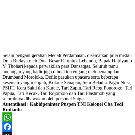
Selain penganugerahan Medali Perdamaian, disematkan pula medali
Duta Budaya oleh Duta Besar RI untuk Lebanon, Bapak Hajriyanto
Y. Thohari kepada perwakilan para Dansatgas. Seluruh tamu
undangan yang hadir juga dibuat tercengang oleh penampilan
Drumband Moroloka, Defile pasukan upacara serta beberapa
kesenian yang meliputi, Kolone Senapan, Seni Beladiri Pagar Nusa,
PSHT, Kera Sakti dan Karate, Tari Zapin, Tari Reog Ponorogo, Tari
Papua, Tari Kecak, Tari Rojomolo dan Tari Flashmob yang
seluruhnya dibawakan oleh personel Satgas.
Autentikasi : Kabidpeninter Puspen TNI Kolonel Cba Tedi
Rudianto
WhatsApp