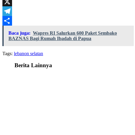
Facebook
X
Telegram
Share
Baca juga:
Wapres RI Salurkan 600 Paket Sembako
BAZNAS Bagi Rumah Ibadah di Papua
Tags:
lebanon selatan
Berita Lainnya