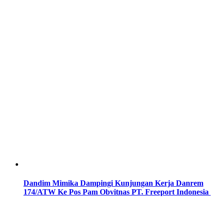
Dandim Mimika Dampingi Kunjungan Kerja Danrem
174/ATW Ke Pos Pam Obvitnas PT. Freeport Indonesia