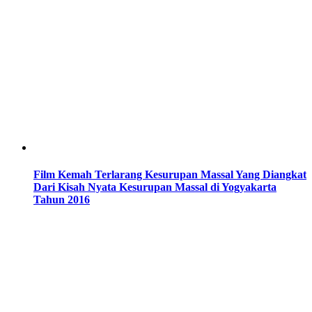
Film Kemah Terlarang Kesurupan Massal Yang Diangkat
Dari Kisah Nyata Kesurupan Massal di Yogyakarta
Tahun 2016