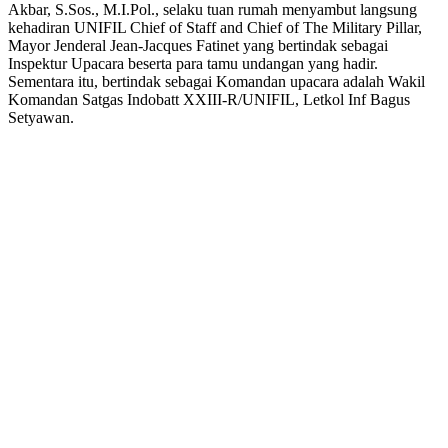
Akbar, S.Sos., M.I.Pol., selaku tuan rumah menyambut langsung
kehadiran UNIFIL Chief of Staff and Chief of The Military Pillar,
Mayor Jenderal Jean-Jacques Fatinet yang bertindak sebagai
Inspektur Upacara beserta para tamu undangan yang hadir.
Sementara itu, bertindak sebagai Komandan upacara adalah Wakil
Komandan Satgas Indobatt XXIII-R/UNIFIL, Letkol Inf Bagus
Setyawan.