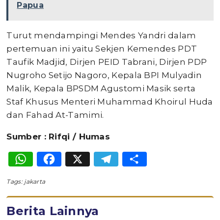
Papua
Turut mendampingi Mendes Yandri dalam
pertemuan ini yaitu Sekjen Kemendes PDT
Taufik Madjid, Dirjen PEID Tabrani, Dirjen PDP
Nugroho Setijo Nagoro, Kepala BPI Mulyadin
Malik, Kepala BPSDM Agustomi Masik serta
Staf Khusus Menteri Muhammad Khoirul Huda
dan Fahad At-Tamimi.
Sumber : Rifqi / Humas
WhatsApp
Facebook
X
Telegram
Share
Tags:
jakarta
Berita Lainnya