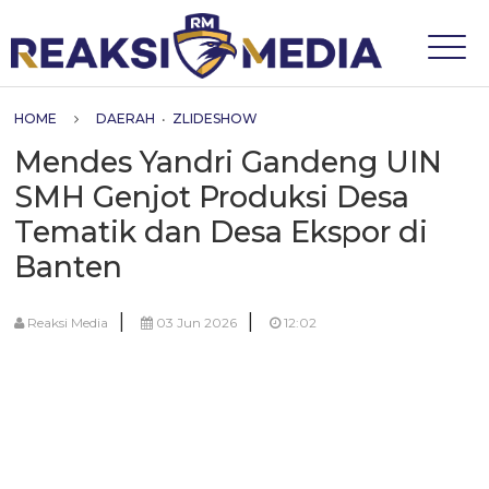
HOME
DAERAH
•
ZLIDESHOW
Mendes Yandri Gandeng UIN
SMH Genjot Produksi Desa
Tematik dan Desa Ekspor di
Banten
|
|
Reaksi Media
03 Jun 2026
12:02