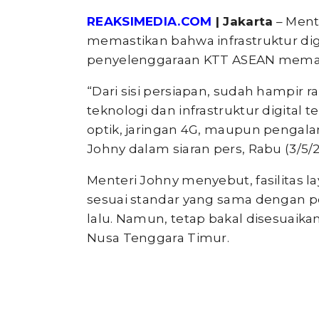
REAKSIMEDIA.COM
| Jakarta
– Ment
memastikan bahwa infrastruktur dig
penyelenggaraan KTT ASEAN mema
“Dari sisi persiapan, sudah hampi
teknologi dan infrastruktur digital 
optik, jaringan 4G, maupun pengal
Johny dalam siaran pers, Rabu (3/5/2
Menteri Johny menyebut, fasilitas l
sesuai standar yang sama dengan p
lalu. Namun, tetap bakal disesuaika
Nusa Tenggara Timur.