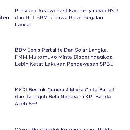
Presiden Jokowi Pastikan Penyaluran BSU
aten
dan BLT BBM di Jawa Barat Berjalan
Lancar
BBM Jenis Pertalite Dan Solar Langka,
FMM Mukomuko Minta Disperindagkop
Lebih Ketat Lakukan Pengawasan SPBU
KKRI Bentuk Generasi Muda Cinta Bahari
dan Tangguh Bela Negara di KRI Banda
Aceh-593
Wujud Polri Peduli Kemanusiaan ! Polda