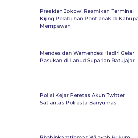
Presiden Jokowi Resmikan Terminal
Kijing Pelabuhan Pontianak di Kabup
Mempawah
Mendes dan Wamendes Hadiri Gelar
Pasukan di Lanud Suparlan Batujajar
Polisi Kejar Peretas Akun Twitter
Satlantas Polresta Banyumas
Bhabinkamtibmas Wilayah Hukum