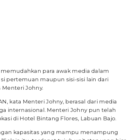
pat memudahkan para awak media dalam
 pertemuan maupun sisi-sisi lain dari
s Menteri Johny.
N, kata Menteri Johny, berasal dari media
gga internasional. Menteri Johny pun telah
si di Hotel Bintang Flores, Labuan Bajo.
 dengan kapasitas yang mampu menampung