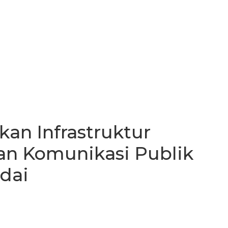
an Infrastruktur
gan Komunikasi Publik
dai