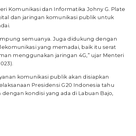
eri Komunikasi dan Informatika Johny G. Plate
ital dan jaringan komunikasi publik untuk
dai.
r rampung semuanya. Juga didukung dengan
telekomunikasi yang memadai, baik itu serat
aman menggunakan jaringan 4G,” ujar Menteri
023).
ayanan komunikasi publik akan disiapkan
elaksanaan Presidensi G20 Indonesia tahu
n dengan kondisi yang ada di Labuan Bajo,