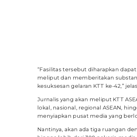
“Fasilitas tersebut diharapkan da
meliput dan memberitakan substansi
kesuksesan gelaran KTT ke-42,” jela
Jurnalis yang akan meliput KTT ASEA
lokal, nasional, regional ASEAN, hin
menyiapkan pusat media yang berloka
Nantinya, akan ada tiga ruangan