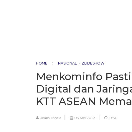
HOME
NASIONAL
•
ZLIDESHOW
Menkominfo Pastik
Digital dan Jarin
KTT ASEAN Mema
|
|
Reaksi Media
03 Mei 2023
10:30