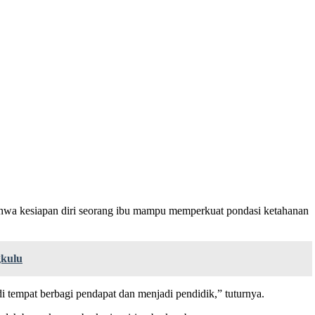
bahwa kesiapan diri seorang ibu mampu memperkuat pondasi ketahanan
gkulu
tempat berbagi pendapat dan menjadi pendidik,” tuturnya.