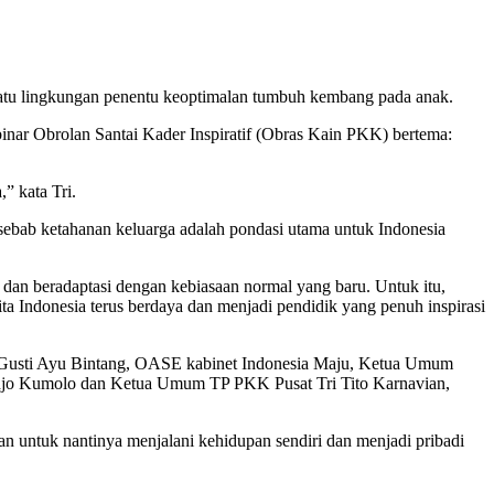
h satu lingkungan penentu keoptimalan tumbuh kembang pada anak.
ar Obrolan Santai Kader Inspiratif (Obras Kain PKK) bertema:
” kata Tri.
 sebab ketahanan keluarga adalah pondasi utama untuk Indonesia
 dan beradaptasi dengan kebiasaan normal yang baru. Untuk itu,
 Indonesia terus berdaya dan menjadi pendidik yang penuh inspirasi
I Gusti Ayu Bintang, OASE kabinet Indonesia Maju, Ketua Umum
ahjo Kumolo dan Ketua Umum TP PKK Pusat Tri Tito Karnavian,
 untuk nantinya menjalani kehidupan sendiri dan menjadi pribadi