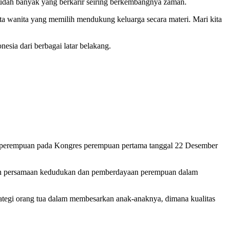
 sudah banyak yang berkarir seiring berkembangnya zaman.
a wanita yang memilih mendukung keluarga secara materi. Mari kita
sia dari berbagai latar belakang.
gan perempuan pada Kongres perempuan pertama tanggal 22 Desember
ah persamaan kedudukan dan pemberdayaan perempuan dalam
tategi orang tua dalam membesarkan anak-anaknya, dimana kualitas