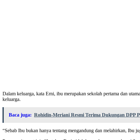
Dalam keluarga, kata Erni, ibu merupakan sekolah pertama dan utam
keluarga.
Baca juga:
Rohidin-Meriani Resmi Terima Dukungan DPP P
“Sebab Ibu bukan hanya tentang mengandung dan melahirkan, Ibu jug