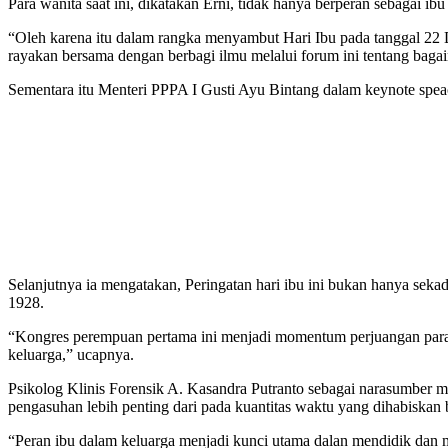
Para wanita saat ini, dikatakan Erni, tidak hanya berperan sebagai
“Oleh karena itu dalam rangka menyambut Hari Ibu pada tanggal 22
rayakan bersama dengan berbagi ilmu melalui forum ini tentang bagai
Sementara itu Menteri PPPA I Gusti Ayu Bintang dalam keynote spea
Selanjutnya ia mengatakan, Peringatan hari ibu ini bukan hanya se
1928.
“Kongres perempuan pertama ini menjadi momentum perjuangan par
keluarga,” ucapnya.
Psikolog Klinis Forensik A. Kasandra Putranto sebagai narasumber m
pengasuhan lebih penting dari pada kuantitas waktu yang dihabiskan
“Peran ibu dalam keluarga menjadi kunci utama dalan mendidik dan 