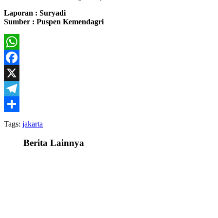
Laporan : Suryadi
Sumber : Puspen Kemendagri
WhatsApp
Facebook
X
Telegram
Share
Tags:
jakarta
Berita Lainnya