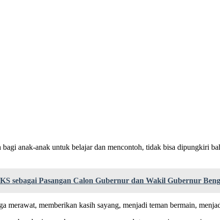
a bagi anak-anak untuk belajar dan mencontoh, tidak bisa dipungkiri 
KS sebagai Pasangan Calon Gubernur dan Wakil Gubernur Ben
a merawat, memberikan kasih sayang, menjadi teman bermain, menjadi 