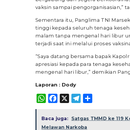
vaksin sampai pengorganisasian,” ta
Sementara itu, Panglima TNI Marsek
tinggi kepada seluruh tenaga keseh
malam tanpa mengenal hari libur 
terjadi saat ini melalui proses vaksi
“Saya datang bersama bapak Kapol
apresiasi kepada para tenaga keseh
mengenal hari libur,” demikian Pang
Laporan : Dody
WhatsApp
Facebook
X
Telegram
Share
Baca juga:
Satgas TMMD ke 119 K
Melawan Narkoba