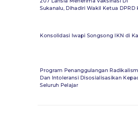
207 Lansia Menerima Vaksinasi Di
Sukanalu, Dihadiri Wakil Ketua DPRD 
Konsolidasi Iwapi Songsong IKN di Ka
Program Penanggulangan Radikalis
Dan Intoleransi Disosialisasikan Kepa
Seluruh Pelajar