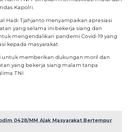
ndas Kapolri.
al Hadi Tjahjanto menyampaikan apresiasi
atan yang selama ini bekerja siang dan
untuk mengendalikan pandemi Covid-19 yang
nasi kepada masyarakat.
ri untuk memberikan dukungan moril dan
atan yang bekerja siang malam tanpa
lima TNI.
odim 0428/MM Ajak Masyarakat Bertempur