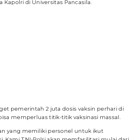
a Kapolri di Universitas Pancasila.
et pemerintah 2 juta dosis vaksin perhari di
isa memperluas titik-titik vaksinasi massal.
an yang memiliki personel untuk ikut
 Kami TNI-Polri akan memfasilitasi mulai dari