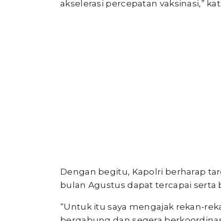
akselerasi percepatan vaksinasi,” kat
Dengan begitu, Kapolri berharap targ
bulan Agustus dapat tercapai serta b
“Untuk itu saya mengajak rekan-rek
bergabung dan segera berkoordinasi.