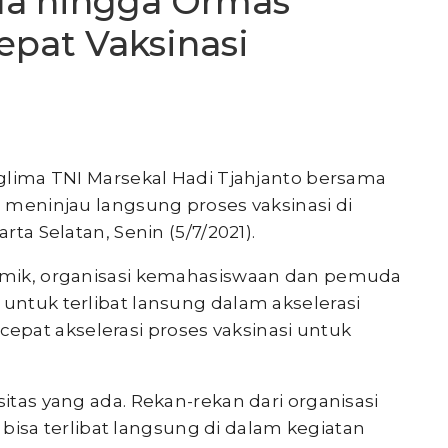
a hingga Ormas
cepat Vaksinasi
lima TNI Marsekal Hadi Tjahjanto bersama
o meninjau langsung proses vaksinasi di
rta Selatan, Senin (5/7/2021).
demik, organisasi kemahasiswaan dan pemuda
 untuk terlibat lansung dalam akselerasi
pat akselerasi proses vaksinasi untuk
sitas yang ada. Rekan-rekan dari organisasi
sa terlibat langsung di dalam kegiatan