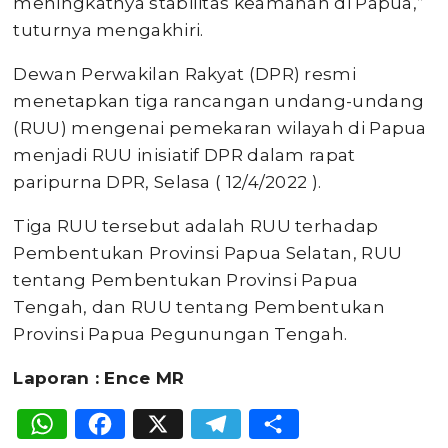
meningkatnya stabilitas keamanan di Papua,”
tuturnya mengakhiri.
Dewan Perwakilan Rakyat (DPR) resmi
menetapkan tiga rancangan undang-undang
(RUU) mengenai pemekaran wilayah di Papua
menjadi RUU inisiatif DPR dalam rapat
paripurna DPR, Selasa ( 12/4/2022 ).
Tiga RUU tersebut adalah RUU terhadap
Pembentukan Provinsi Papua Selatan, RUU
tentang Pembentukan Provinsi Papua
Tengah, dan RUU tentang Pembentukan
Provinsi Papua Pegunungan Tengah.
Laporan : Ence MR
WhatsApp
Facebook
X
Telegram
Share