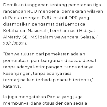
Demikian tanggapan tentang penetapan tiga
rancangan RUU mengenai pemekaran wilayah
di Papua menjadi RUU inisiatif DPR yang
disampaikan pengamat dari Lembaga
Ketahanan Nasional ( Lemhannas ) Hidayat
AlMardy, SE., M.Si dalam wawancara Selasa, (
22/4/2022 ).
“Bahwa tujuan dari pemekaran adalah
pemerataan pembangunan disetiap daerah
tanpa adanya ketimpangan, tanpa adanya
kesenjangan, tanpa adanya rasa
termarjinalkan terhadap daerah tertentu,”
katanya.
Ia juga mengatakan Papua yang juga
mempunyai dana otsus dengan segala