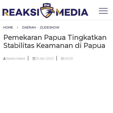
HOME
DAERAH
•
ZLIDESHOW
Pemekaran Papua Tingkatkan
Stabilitas Keamanan di Papua
|
|
Reaksi Media
13 Apr 2022
05:03