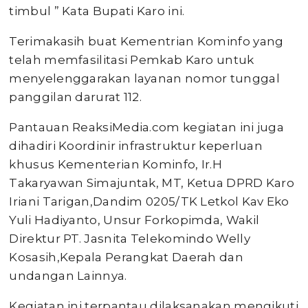
timbul ” Kata Bupati Karo ini.
Terimakasih buat Kementrian Kominfo yang
telah memfasilitasi Pemkab Karo untuk
menyelenggarakan layanan nomor tunggal
panggilan darurat 112.
Pantauan ReaksiMedia.com kegiatan ini juga
dihadiri Koordinir infrastruktur keperluan
khusus Kementerian Kominfo, Ir.H
Takaryawan Simajuntak, MT, Ketua DPRD Karo
Iriani Tarigan,Dandim 0205/TK Letkol Kav Eko
Yuli Hadiyanto, Unsur Forkopimda, Wakil
Direktur PT. Jasnita Telekomindo Welly
Kosasih,Kepala Perangkat Daerah dan
undangan Lainnya.
Kegiatan ini terpantau dilaksanakan mengikuti