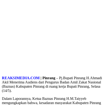
REAKSIMEDIA.COM
| Pinrang
– Pj.Bupati Pinrang H.Ahmadi
Akil Menerima Audiens dari Pengurus Badan Amil Zakat Nasional
(Baznas) Kabupaten Pinrang di ruang kerja Bupati Pinrang, Selasa
(14/5).
Dalam Laporannya, Ketua Baznas Pinrang H.M.Taiyyeb
mengungkapkan bahwa, kesadaran masyarakat Kabupaten Pinrang