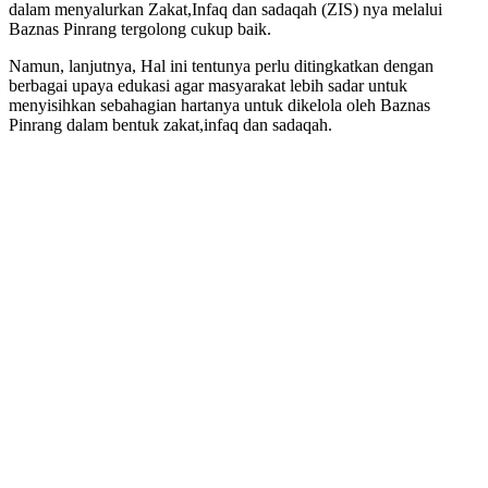
dalam menyalurkan Zakat,Infaq dan sadaqah (ZIS) nya melalui
Baznas Pinrang tergolong cukup baik.
Namun, lanjutnya, Hal ini tentunya perlu ditingkatkan dengan
berbagai upaya edukasi agar masyarakat lebih sadar untuk
menyisihkan sebahagian hartanya untuk dikelola oleh Baznas
Pinrang dalam bentuk zakat,infaq dan sadaqah.