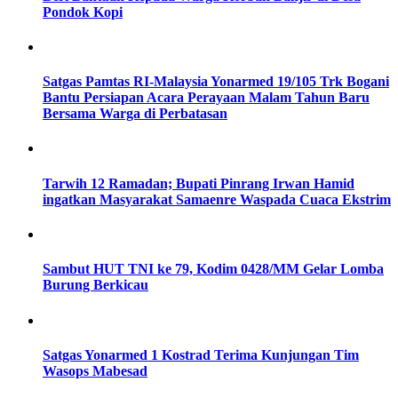
Pondok Kopi
Satgas Pamtas RI-Malaysia Yonarmed 19/105 Trk Bogani
Bantu Persiapan Acara Perayaan Malam Tahun Baru
Bersama Warga di Perbatasan
Tarwih 12 Ramadan; Bupati Pinrang Irwan Hamid
ingatkan Masyarakat Samaenre Waspada Cuaca Ekstrim
Sambut HUT TNI ke 79, Kodim 0428/MM Gelar Lomba
Burung Berkicau
Satgas Yonarmed 1 Kostrad Terima Kunjungan Tim
Wasops Mabesad