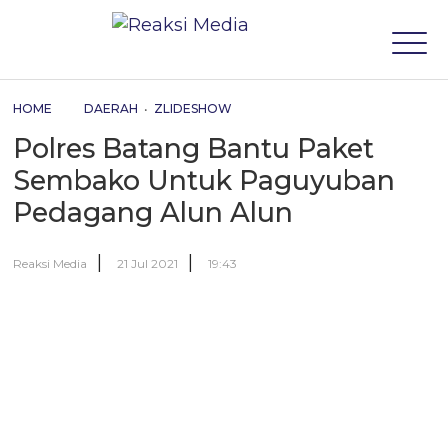
HOME
DAERAH
•
ZLIDESHOW
Polres Batang Bantu Paket
Sembako Untuk Paguyuban
Pedagang Alun Alun
|
|
Reaksi Media
21 Jul 2021
19:43