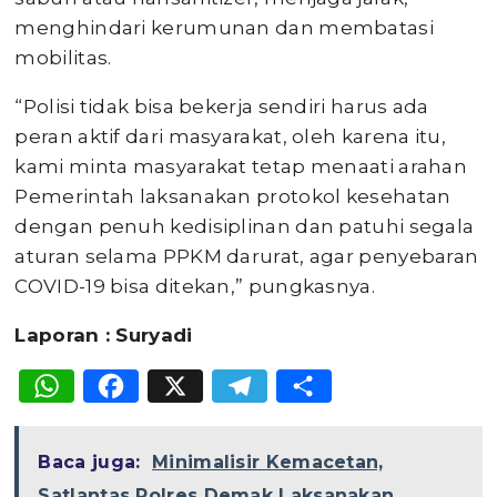
menghindari kerumunan dan membatasi
mobilitas.
“Polisi tidak bisa bekerja sendiri harus ada
peran aktif dari masyarakat, oleh karena itu,
kami minta masyarakat tetap menaati arahan
Pemerintah laksanakan protokol kesehatan
dengan penuh kedisiplinan dan patuhi segala
aturan selama PPKM darurat, agar penyebaran
COVID-19 bisa ditekan,” pungkasnya.
Laporan : Suryadi
WhatsApp
Facebook
X
Telegram
Share
Baca juga:
Minimalisir Kemacetan,
Satlantas Polres Demak Laksanakan