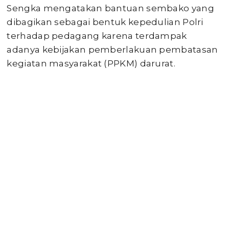
Sengka mengatakan bantuan sembako yang
dibagikan sebagai bentuk kepedulian Polri
terhadap pedagang karena terdampak
adanya kebijakan pemberlakuan pembatasan
kegiatan masyarakat (PPKM) darurat.