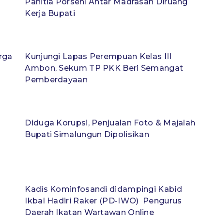
Panitia Porseni Antar Madrasah Diruang
Kerja Bupati
rga
Kunjungi Lapas Perempuan Kelas III
Ambon, Sekum TP PKK Beri Semangat
Pemberdayaan
Diduga Korupsi, Penjualan Foto & Majalah
Bupati Simalungun Dipolisikan
Kadis Kominfosandi didampingi Kabid
Ikbal Hadiri Raker (PD-IWO) Pengurus
Daerah Ikatan Wartawan Online