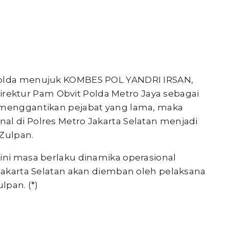
apolda menujuk KOMBES POL YANDRI IRSAN,
i Direktur Pam Obvit Polda Metro Jaya sebagai
n menggantikan pejabat yang lama, maka
al di Polres Metro Jakarta Selatan menjadi
 Zulpan.
ini masa berlaku dinamika operasional
 Jakarta Selatan akan diemban oleh pelaksana
lpan. (*)