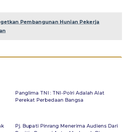
rgetkan Pembangunan Hunian Pekerja
pan
a
Panglima TNI : TNI-Polri Adalah Alat
Perekat Perbedaan Bangsa
ak
Pj. Bupati Pinrang Menerima Audiens Dari