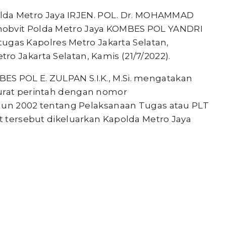
lda Metro Jaya IRJEN. POL. Dr. MOHAMMAD
mobvit Polda Metro Jaya KOMBES POL YANDRI
a tugas Kapolres Metro Jakarta Selatan,
o Jakarta Selatan, Kamis (21/7/2022).
S POL E. ZULPAN S.I.K., M.Si. mengatakan
surat perintah dengan nomor
tahun 2002 tentang Pelaksanaan Tugas atau PLT
at tersebut dikeluarkan Kapolda Metro Jaya