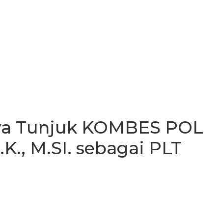
aya Tunjuk KOMBES POL
K., M.SI. sebagai PLT