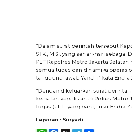
“Dalam surat perintah tersebut K
S.I.K., M.SI. yang sehari-hari sebaga
PLT Kapolres Metro Jakarta Selata
semua tugas dan dinamika operasion
tanggung jawab Yandri.” kata Endra
“Dengan dikeluarkan surat perintah 
kegiatan kepolisian di Polres Metro
tugas (PLT) yang baru,” ujar Endra Zu
Laporan : Suryadi