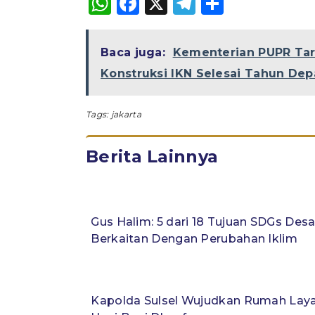
WhatsApp
Facebook
X
Telegram
Share
Baca juga:
Kementerian PUPR Ta
Konstruksi IKN Selesai Tahun De
Tags:
jakarta
Berita Lainnya
Gus Halim: 5 dari 18 Tujuan SDGs Des
Berkaitan Dengan Perubahan Iklim
Kapolda Sulsel Wujudkan Rumah Lay