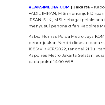
REAKSIMEDIA.COM
| Jakarta
– Kapo
FADIL IMRAN, M.Si menunjuk Dirpa
IRSAN, S.I.K., M.SI. sebagai pelaksan
menyusul penonaktifan Kapolres Metr
Kabid Humas Polda Metro Jaya KOMBE
penunjukkan Yandri didasari pada 
1885/VII/KEP/2022, tanggal 21 Juli 
Kapolres Metro Jakarta Selatan. Sur
pada pukul 14:00 WIB.