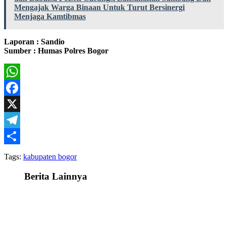
Mengajak Warga Binaan Untuk Turut Bersinergi
Menjaga Kamtibmas
Laporan : Sandio
Sumber : Humas Polres Bogor
WhatsApp
Facebook
X
Telegram
Share
Tags:
kabupaten bogor
Berita Lainnya