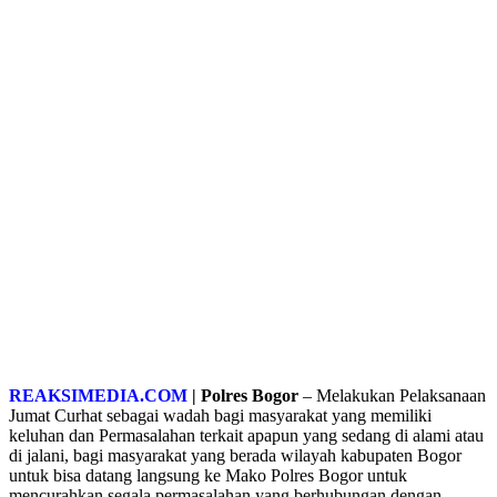
REAKSIMEDIA.COM
| Polres Bogor
– Melakukan Pelaksanaan
Jumat Curhat sebagai wadah bagi masyarakat yang memiliki
keluhan dan Permasalahan terkait apapun yang sedang di alami atau
di jalani, bagi masyarakat yang berada wilayah kabupaten Bogor
untuk bisa datang langsung ke Mako Polres Bogor untuk
mencurahkan segala permasalahan yang berhubungan dengan