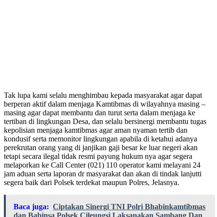
Tak lupa kami selalu menghimbau kepada masyarakat agar dapat
berperan aktif dalam menjaga Kamtibmas di wilayahnya masing –
masing agar dapat membantu dan turut serta dalam menjaga ke
tertiban di lingkungan Desa, dan selalu bersinergi membantu tugas
kepolisian menjaga kamtibmas agar aman nyaman tertib dan
kondusif serta memonitor lingkungan apabila di ketahui adanya
perekrutan orang yang di janjikan gaji besar ke luar negeri akan
tetapi secara ilegal tidak resmi payung hukum nya agar segera
melaporkan ke Call Center (021) 110 operator kami melayani 24
jam aduan serta laporan dr masyarakat dan akan di tindak lanjutti
segera baik dari Polsek terdekat maupun Polres, Jelasnya.
Baca juga:
Ciptakan Sinergi TNI Polri Bhabinkamtibmas
dan Babinsa Polsek Cileungsi Laksanakan Sambang Dan