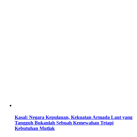
Kasal: Negara Kepulauan, Kekuatan Armada Laut yang
Tangguh Bukanlah Sebuah Kemewahan Tetapi
Kebutuhan Mutlak