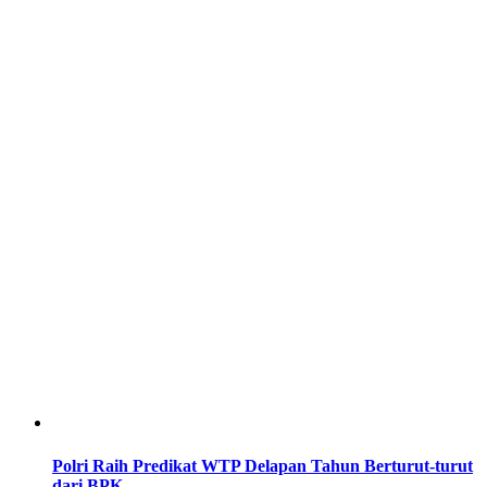
Polri Raih Predikat WTP Delapan Tahun Berturut-turut
dari BPK