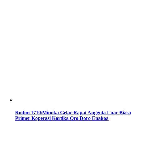
Kodim 1710/Mimika Gelar Rapat Anggota Luar Biasa
Primer Koperasi Kartika Oro Doro Enakoa