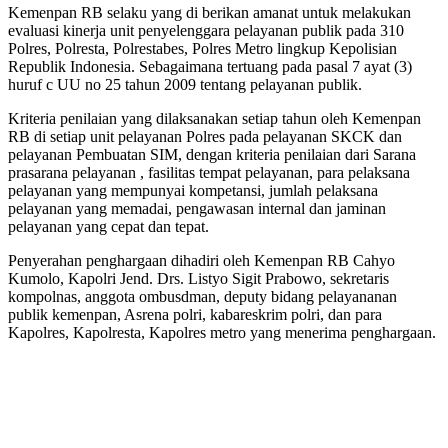
Kemenpan RB selaku yang di berikan amanat untuk melakukan
evaluasi kinerja unit penyelenggara pelayanan publik pada 310
Polres, Polresta, Polrestabes, Polres Metro lingkup Kepolisian
Republik Indonesia. Sebagaimana tertuang pada pasal 7 ayat (3)
huruf c UU no 25 tahun 2009 tentang pelayanan publik.
Kriteria penilaian yang dilaksanakan setiap tahun oleh Kemenpan
RB di setiap unit pelayanan Polres pada pelayanan SKCK dan
pelayanan Pembuatan SIM, dengan kriteria penilaian dari Sarana
prasarana pelayanan , fasilitas tempat pelayanan, para pelaksana
pelayanan yang mempunyai kompetansi, jumlah pelaksana
pelayanan yang memadai, pengawasan internal dan jaminan
pelayanan yang cepat dan tepat.
Penyerahan penghargaan dihadiri oleh Kemenpan RB Cahyo
Kumolo, Kapolri Jend. Drs. Listyo Sigit Prabowo, sekretaris
kompolnas, anggota ombusdman, deputy bidang pelayananan
publik kemenpan, Asrena polri, kabareskrim polri, dan para
Kapolres, Kapolresta, Kapolres metro yang menerima penghargaan.