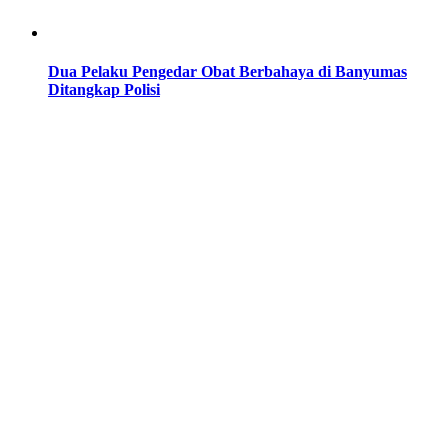
Dua Pelaku Pengedar Obat Berbahaya di Banyumas
Ditangkap Polisi