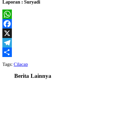
Laporan : Suryadi
WhatsApp
Facebook
X
Telegram
Share
Tags:
Cilacap
Berita Lainnya