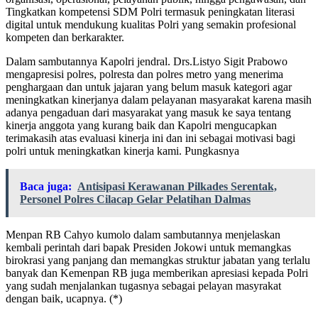
Tingkatkan kompetensi SDM Polri termasuk peningkatan literasi
digital untuk mendukung kualitas Polri yang semakin profesional
kompeten dan berkarakter.
Dalam sambutannya Kapolri jendral. Drs.Listyo Sigit Prabowo
mengapresisi polres, polresta dan polres metro yang menerima
penghargaan dan untuk jajaran yang belum masuk kategori agar
meningkatkan kinerjanya dalam pelayanan masyarakat karena masih
adanya pengaduan dari masyarakat yang masuk ke saya tentang
kinerja anggota yang kurang baik dan Kapolri mengucapkan
terimakasih atas evaluasi kinerja ini dan ini sebagai motivasi bagi
polri untuk meningkatkan kinerja kami. Pungkasnya
Baca juga:
Antisipasi Kerawanan Pilkades Serentak,
Personel Polres Cilacap Gelar Pelatihan Dalmas
Menpan RB Cahyo kumolo dalam sambutannya menjelaskan
kembali perintah dari bapak Presiden Jokowi untuk memangkas
birokrasi yang panjang dan memangkas struktur jabatan yang terlalu
banyak dan Kemenpan RB juga memberikan apresiasi kepada Polri
yang sudah menjalankan tugasnya sebagai pelayan masyrakat
dengan baik, ucapnya. (*)