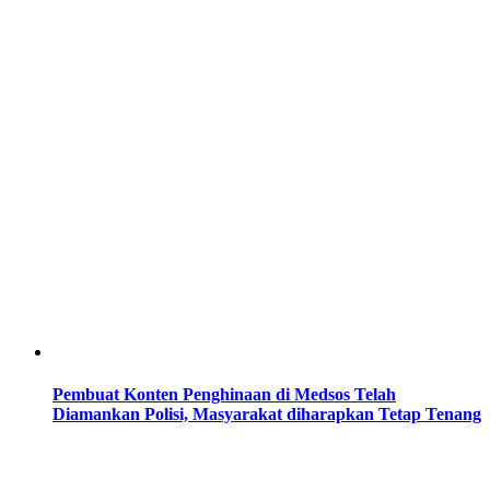
Pembuat Konten Penghinaan di Medsos Telah
Diamankan Polisi, Masyarakat diharapkan Tetap Tenang