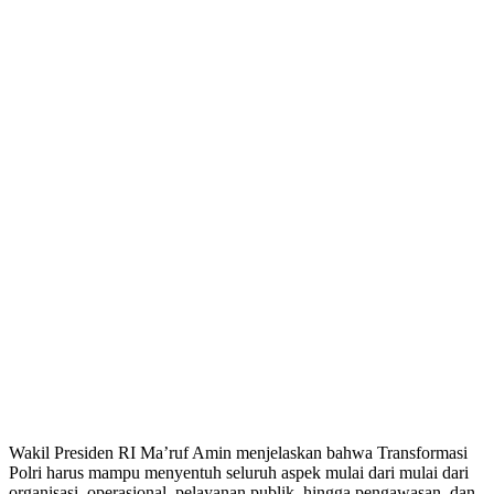
Wakil Presiden RI Ma’ruf Amin menjelaskan bahwa Transformasi
Polri harus mampu menyentuh seluruh aspek mulai dari mulai dari
organisasi, operasional, pelayanan publik, hingga pengawasan, dan