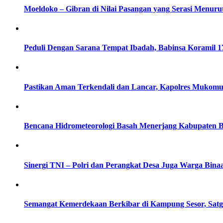
Moeldoko – Gibran di Nilai Pasangan yang Serasi Menurut 
Peduli Dengan Sarana Tempat Ibadah, Babinsa Koramil 
Pastikan Aman Terkendali dan Lancar, Kapolres Mukomuk
Bencana Hidrometeorologi Basah Menerjang Kabupaten 
Sinergi TNI – Polri dan Perangkat Desa Juga Warga B
Semangat Kemerdekaan Berkibar di Kampung Sesor, Sat