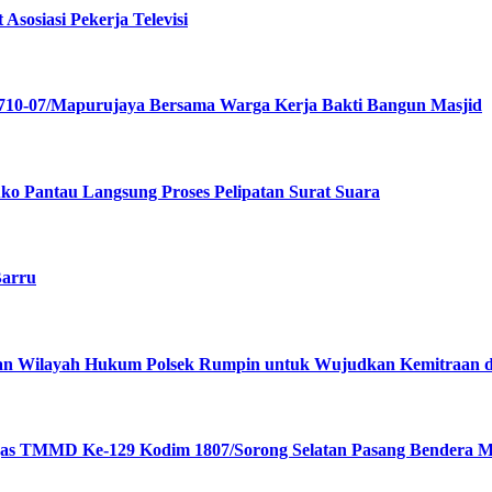
Asosiasi Pekerja Televisi
1710-07/Mapurujaya Bersama Warga Kerja Bakti Bangun Masjid
o Pantau Langsung Proses Pelipatan Surat Suara
Barru
inaan Wilayah Hukum Polsek Rumpin untuk Wujudkan Kemitraa
gas TMMD Ke-129 Kodim 1807/Sorong Selatan Pasang Bendera M