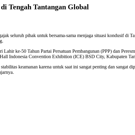
r di Tengah Tantangan Global
ak seluruh pihak untuk bersama-sama menjaga situasi kondusif di Tana
g.
ri Lahir ke-50 Tahun Partai Persatuan Pembangunan (PPP) dan Per
 Hall Indonesia Convention Exhibition (ICE) BSD City, Kabupaten Tan
, stabilitas keamanan karena untuk saat ini sangat penting dan sangat d
ujarnya.