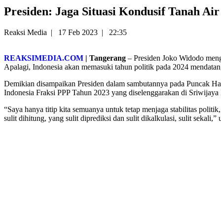
Presiden: Jaga Situasi Kondusif Tanah Ai
Reaksi Media
|
17 Feb 2023
|
22:35
REAKSIMEDIA.COM
| Tangerang
– Presiden Joko Widodo mengaj
Apalagi, Indonesia akan memasuki tahun politik pada 2024 mendatan
Demikian disampaikan Presiden dalam sambutannya pada Puncak Ha
Indonesia Fraksi PPP Tahun 2023 yang diselenggarakan di Sriwijaya
“Saya hanya titip kita semuanya untuk tetap menjaga stabilitas politik
sulit dihitung, yang sulit diprediksi dan sulit dikalkulasi, sulit sekali,” 