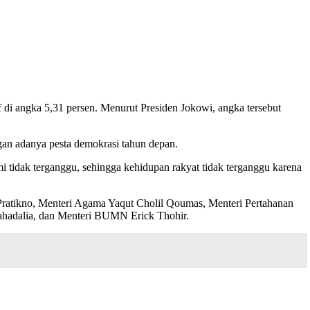
f di angka 5,31 persen. Menurut Presiden Jokowi, angka tersebut
ngan adanya pesta demokrasi tahun depan.
i tidak terganggu, sehingga kehidupan rakyat tidak terganggu karena
 Pratikno, Menteri Agama Yaqut Cholil Qoumas, Menteri Pertahanan
Lahadalia, dan Menteri BUMN Erick Thohir.