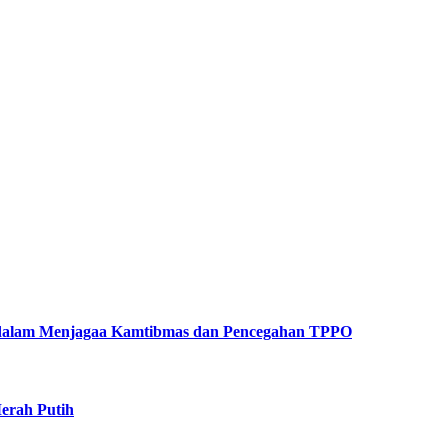
n dalam Menjagaa Kamtibmas dan Pencegahan TPPO
erah Putih