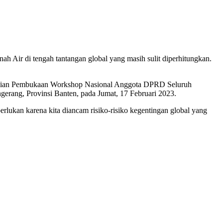
h Air di tengah tantangan global yang masih sulit diperhitungkan.
esmian Pembukaan Workshop Nasional Anggota DPRD Seluruh
gerang, Provinsi Banten, pada Jumat, 17 Februari 2023.
iperlukan karena kita diancam risiko-risiko kegentingan global yang