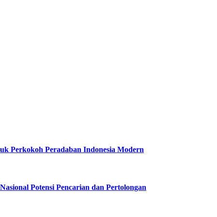
ntuk Perkokoh Peradaban Indonesia Modern
asional Potensi Pencarian dan Pertolongan