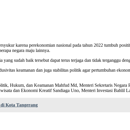
 bersyukur karena perekonomian nasional pada tahun 2022 tumbuh positi
erapa negara maju lainnya.
a yang sudah baik tersebut dapat terus terjaga dan tidak terganggu de
usivitas keamanan dan juga stabilitas politik agar pertumbuhan ekonom
 Politik, Hukum, dan Keamanan Mahfud Md, Menteri Sekretaris Negara
iwisata dan Ekonomi Kreatif Sandiaga Uno, Menteri Investasi Bahlil 
di Kota Tangerang