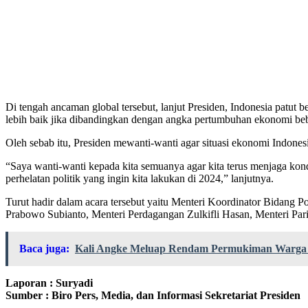
Di tengah ancaman global tersebut, lanjut Presiden, Indonesia patut
lebih baik jika dibandingkan dengan angka pertumbuhan ekonomi beb
Oleh sebab itu, Presiden mewanti-wanti agar situasi ekonomi Indonesi
“Saya wanti-wanti kepada kita semuanya agar kita terus menjaga kond
perhelatan politik yang ingin kita lakukan di 2024,” lanjutnya.
Turut hadir dalam acara tersebut yaitu Menteri Koordinator Bidang
Prabowo Subianto, Menteri Perdagangan Zulkifli Hasan, Menteri Par
Baca juga:
Kali Angke Meluap Rendam Permukiman Warga 
Laporan : Suryadi
Sumber : Biro Pers, Media, dan Informasi Sekretariat Presiden