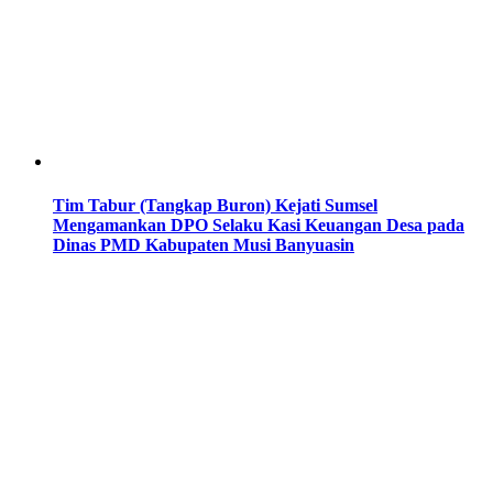
Tim Tabur (Tangkap Buron) Kejati Sumsel
Mengamankan DPO Selaku Kasi Keuangan Desa pada
Dinas PMD Kabupaten Musi Banyuasin