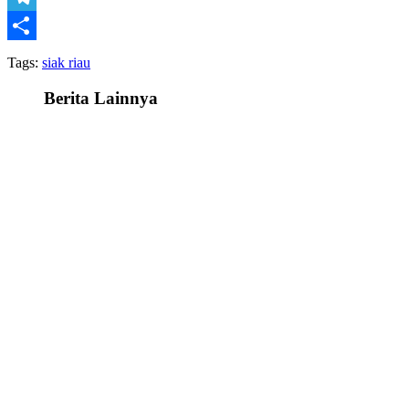
Telegram
Share
Tags:
siak riau
Berita Lainnya