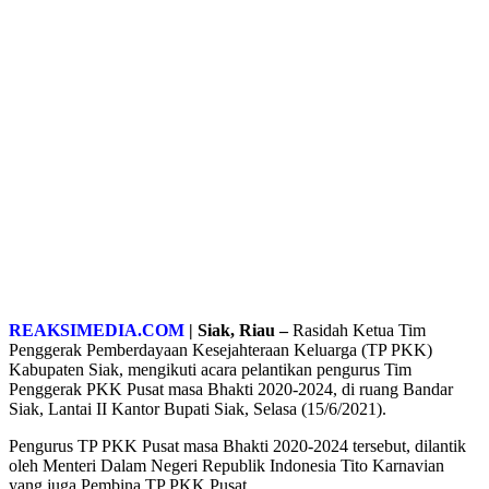
REAKSIMEDIA.COM
| Siak, Riau –
Rasidah Ketua Tim
Penggerak Pemberdayaan Kesejahteraan Keluarga (TP PKK)
Kabupaten Siak, mengikuti acara pelantikan pengurus Tim
Penggerak PKK Pusat masa Bhakti 2020-2024, di ruang Bandar
Siak, Lantai II Kantor Bupati Siak, Selasa (15/6/2021).
Pengurus TP PKK Pusat masa Bhakti 2020-2024 tersebut, dilantik
oleh Menteri Dalam Negeri Republik Indonesia Tito Karnavian
yang juga Pembina TP PKK Pusat.