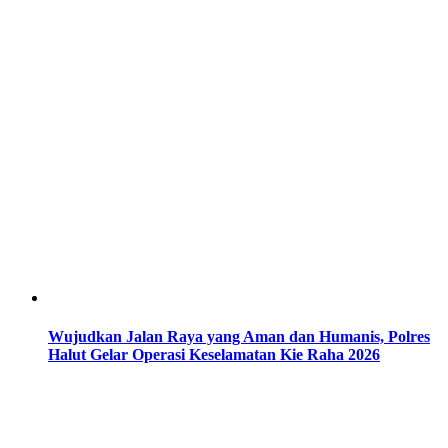
Wujudkan Jalan Raya yang Aman dan Humanis, Polres
Halut Gelar Operasi Keselamatan Kie Raha 2026