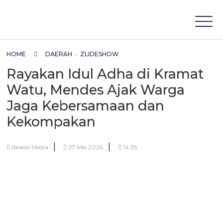
HOME
DAERAH
•
ZLIDESHOW
Rayakan Idul Adha di Kramat
Watu, Mendes Ajak Warga
Jaga Kebersamaan dan
Kekompakan
|
|
Reaksi Media
27 Mei 2026
14:35