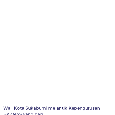
Wali Kota Sukabumi melantik Kepengurusan
BAZNAS yang baru