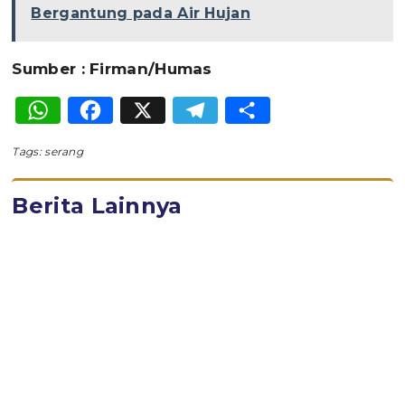
Bergantung pada Air Hujan
Sumber : Firman/Humas
WhatsApp
Facebook
X
Telegram
Share
Tags:
serang
Berita Lainnya