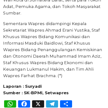
Wali Kota di Sumatera Barat, serta para Tokoh
Adat, Pemuka Agama, dan Tokoh Masyarakat
Sumbar.
Sementara Wapres didampingi Kepala
Sekretariat Wapres Ahmad Erani Yustika, Staf
Khusus Wapres Bidang Komunikasi dan
Informasi Masduki Baidlowi, Staf Khusus
Wapres Bidang Penanggulangan Kemiskinan
dan Otonomi Daerah Muhammad Imam Aziz,
Staf Khusus Wapres Bidang Ekonomi dan
Keuangan Lukmanul Hakim, dan Tim Ahli
Wapres Farhat Brachma. (*)
Laporan : Suryadi
Sumber : SK-BPMI, Setwapres
WhatsApp
Facebook
X
Telegram
Share