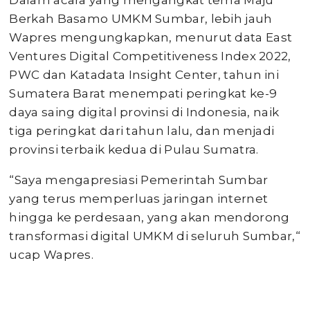
Dalam acara yang mengangkat tema Maju
Berkah Basamo UMKM Sumbar, lebih jauh
Wapres mengungkapkan, menurut data East
Ventures Digital Competitiveness Index 2022,
PWC dan Katadata Insight Center, tahun ini
Sumatera Barat menempati peringkat ke-9
daya saing digital provinsi di Indonesia, naik
tiga peringkat dari tahun lalu, dan menjadi
provinsi terbaik kedua di Pulau Sumatra.
“Saya mengapresiasi Pemerintah Sumbar
yang terus memperluas jaringan internet
hingga ke perdesaan, yang akan mendorong
transformasi digital UMKM di seluruh Sumbar,“
ucap Wapres.