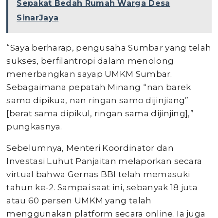
Sepakat Bedah Rumah Warga Desa
SinarJaya
“Saya berharap, pengusaha Sumbar yang telah
sukses, berfilantropi dalam menolong
menerbangkan sayap UMKM Sumbar.
Sebagaimana pepatah Minang “nan barek
samo dipikua, nan ringan samo dijinjiang”
[berat sama dipikul, ringan sama dijinjing],”
pungkasnya.
Sebelumnya, Menteri Koordinator dan
Investasi Luhut Panjaitan melaporkan secara
virtual bahwa Gernas BBI telah memasuki
tahun ke-2. Sampai saat ini, sebanyak 18 juta
atau 60 persen UMKM yang telah
menggunakan platform secara online. Ia juga