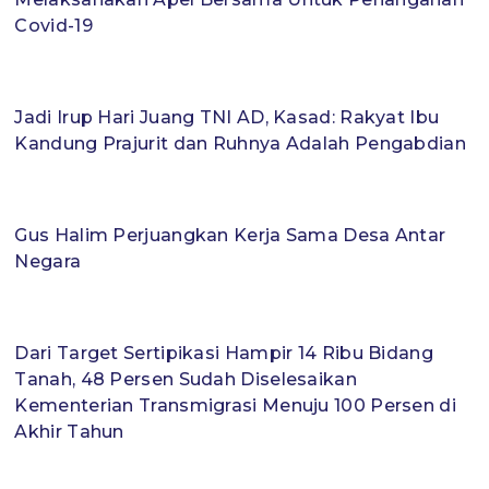
Covid-19
Jadi Irup Hari Juang TNI AD, Kasad: Rakyat Ibu
Kandung Prajurit dan Ruhnya Adalah Pengabdian
Gus Halim Perjuangkan Kerja Sama Desa Antar
Negara
Dari Target Sertipikasi Hampir 14 Ribu Bidang
Tanah, 48 Persen Sudah Diselesaikan
Kementerian Transmigrasi Menuju 100 Persen di
Akhir Tahun