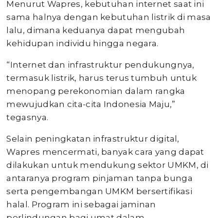
Menurut Wapres, kebutuhan internet saat ini
sama halnya dengan kebutuhan listrik di masa
lalu, dimana keduanya dapat mengubah
kehidupan individu hingga negara.
“Internet dan infrastruktur pendukungnya,
termasuk listrik, harus terus tumbuh untuk
menopang perekonomian dalam rangka
mewujudkan cita-cita Indonesia Maju,”
tegasnya.
Selain peningkatan infrastruktur digital,
Wapres mencermati, banyak cara yang dapat
dilakukan untuk mendukung sektor UMKM, di
antaranya program pinjaman tanpa bunga
serta pengembangan UMKM bersertifikasi
halal. Program ini sebagai jaminan
perlindungan bagi umat dalam