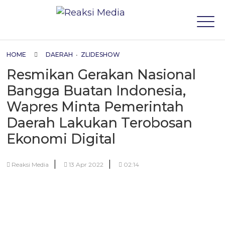
HOME
DAERAH
•
ZLIDESHOW
Resmikan Gerakan Nasional
Bangga Buatan Indonesia,
Wapres Minta Pemerintah
Daerah Lakukan Terobosan
Ekonomi Digital
|
|
Reaksi Media
13 Apr 2022
02:14