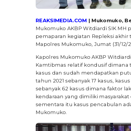
REAKSIMEDIA.COM
| Mukomuko, B
Mukomuko AKBP Witdiardi SIK MH pa
pemaparan kegiatan Repleksi akhir 
Mapolres Mukomuko, Jumat (31/12/21
Kapolres Mukomuko AKBP Witdiardi
Kamtibmas relatif kondusif dimana t
kasus dan sudah mendapatkan putus
tahun 2021 sebanyak 17 kasus, kasus
sebanyak 62 kasus dimana faktor lak
kendaraan yang dimiliki masyarakat 
sementara itu kasus pencabulan ada
Mukomuko.