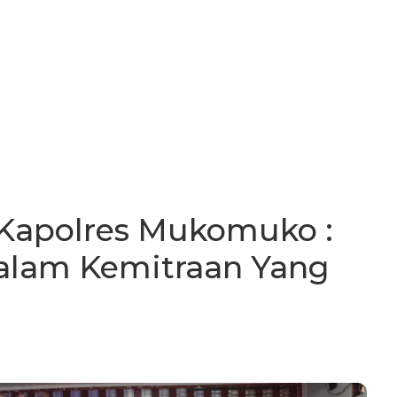
, Kapolres Mukomuko :
alam Kemitraan Yang