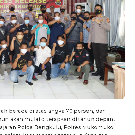
ah berada di atas angka 70 persen, dan
ahun akan mulai diterapkan di tahun depan,
jajaran Polda Bengkulu, Polres Mukomuko