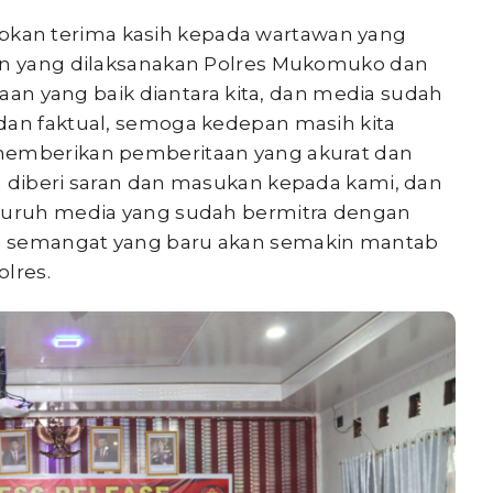
kan terima kasih kepada wartawan yang
tan yang dilaksanakan Polres Mukomuko dan
traan yang baik diantara kita, dan media sudah
dan faktual, semoga kedepan masih kita
memberikan pemberitaan yang akurat dan
n diberi saran dan masukan kepada kami, dan
eluruh media yang sudah bermitra dengan
n semangat yang baru akan semakin mantab
lres.