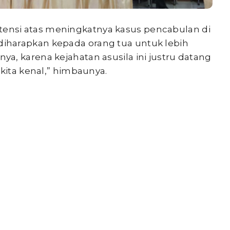
nsi atas meningkatnya kasus pencabulan di
iharapkan kepada orang tua untuk lebih
a, karena kejahatan asusila ini justru datang
 kita kenal,” himbaunya.