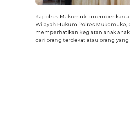
Kapolres Mukomuko memberikan ate
Wilayah Hukum Polres Mukomuko, d
memperhatikan kegiatan anak anakny
dari orang terdekat atau orang yang