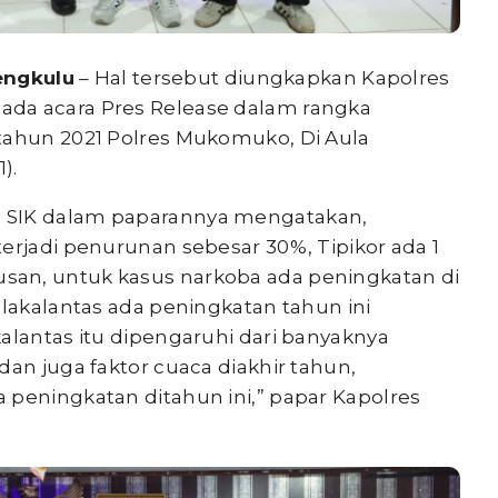
engkulu
– Hal tersebut diungkapkan Kapolres
da acara Pres Release dalam rangka
tahun 2021 Polres Mukomuko, Di Aula
).
 SIK dalam paparannya mengatakan,
erjadi penurunan sebesar 30%, Tipikor ada 1
an, untuk kasus narkoba ada peningkatan di
 lakalantas ada peningkatan tahun ini
alantas itu dipengaruhi dari banyaknya
dan juga faktor cuaca diakhir tahun,
 peningkatan ditahun ini,” papar Kapolres