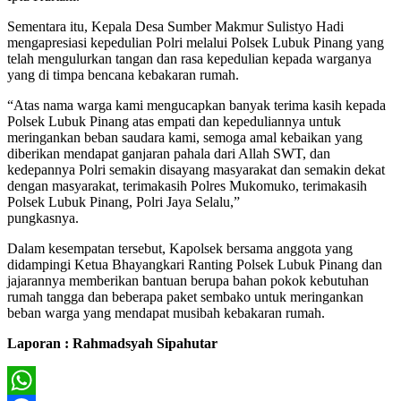
Sementara itu, Kepala Desa Sumber Makmur Sulistyo Hadi
mengapresiasi kepedulian Polri melalui Polsek Lubuk Pinang yang
telah mengulurkan tangan dan rasa kepedulian kepada warganya
yang di timpa bencana kebakaran rumah.
“Atas nama warga kami mengucapkan banyak terima kasih kepada
Polsek Lubuk Pinang atas empati dan kepeduliannya untuk
meringankan beban saudara kami, semoga amal kebaikan yang
diberikan mendapat ganjaran pahala dari Allah SWT, dan
kedepannya Polri semakin disayang masyarakat dan semakin dekat
dengan masyarakat, terimakasih Polres Mukomuko, terimakasih
Polsek Lubuk Pinang, Polri Jaya Selalu,”
pungkasnya.
Dalam kesempatan tersebut, Kapolsek bersama anggota yang
didampingi Ketua Bhayangkari Ranting Polsek Lubuk Pinang dan
jajarannya memberikan bantuan berupa bahan pokok kebutuhan
rumah tangga dan beberapa paket sembako untuk meringankan
beban warga yang mendapat musibah kebakaran rumah.
Laporan : Rahmadsyah Sipahutar