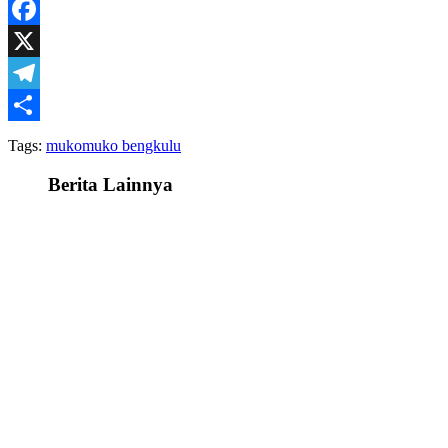
WhatsApp
Facebook
X
Telegram
Share
Tags:
mukomuko bengkulu
Berita Lainnya