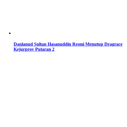
Danlanud Sultan Hasanuddin Resmi Menutup Dragrace
Kejurprov Putaran 2