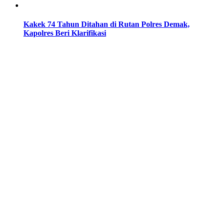
Kakek 74 Tahun Ditahan di Rutan Polres Demak,
Kapolres Beri Klarifikasi