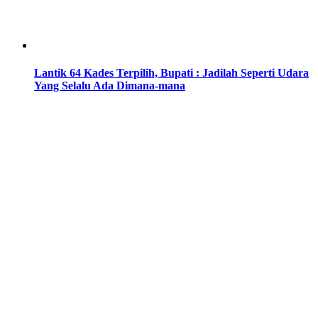
Lantik 64 Kades Terpilih, Bupati : Jadilah Seperti Udara
Yang Selalu Ada Dimana-mana