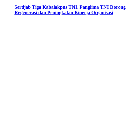
Sertijab Tiga Kabalakpus TNI, Panglima TNI Dorong
Regenerasi dan Peningkatan Kinerja Organisasi