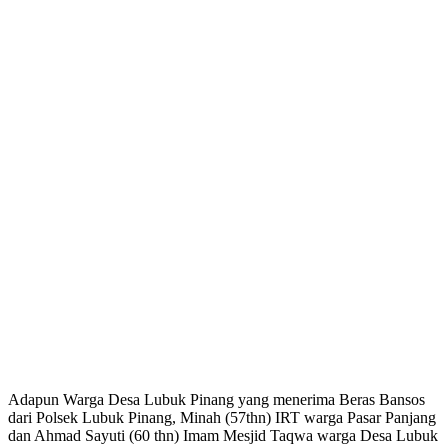
Adapun Warga Desa Lubuk Pinang yang menerima Beras Bansos
dari Polsek Lubuk Pinang, Minah (57thn) IRT warga Pasar Panjang
dan Ahmad Sayuti (60 thn) Imam Mesjid Taqwa warga Desa Lubuk