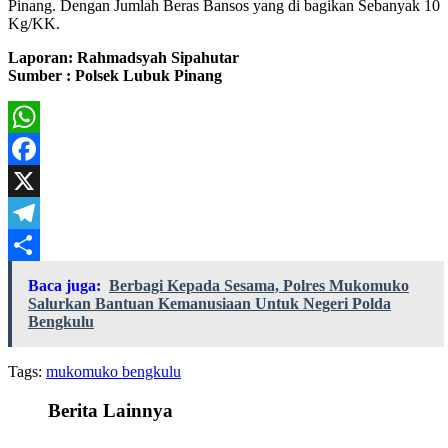
Pinang. Dengan Jumlah Beras Bansos yang di bagikan Sebanyak 10
Kg/KK.
Laporan: Rahmadsyah Sipahutar
Sumber : Polsek Lubuk Pinang
WhatsApp
Facebook
X
Telegram
Share
Baca juga:
Berbagi Kepada Sesama, Polres Mukomuko
Salurkan Bantuan Kemanusiaan Untuk Negeri Polda
Bengkulu
Tags:
mukomuko bengkulu
Berita Lainnya