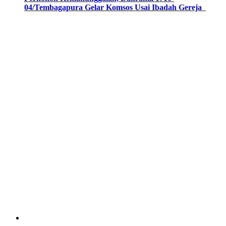
04/Tembagapura Gelar Komsos Usai Ibadah Gereja