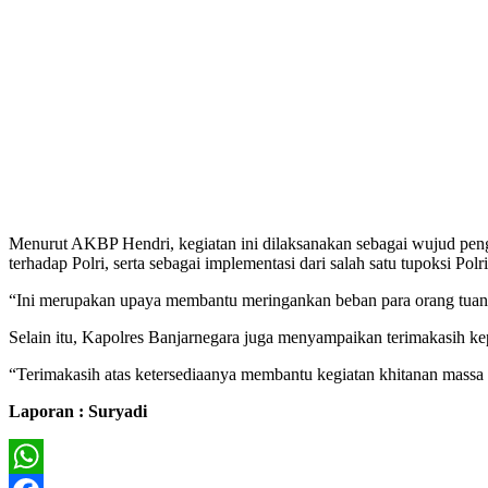
Menurut AKBP Hendri, kegiatan ini dilaksanakan sebagai wujud peng
terhadap Polri, serta sebagai implementasi dari salah satu tupoksi Pol
“Ini merupakan upaya membantu meringankan beban para orang tuany
Selain itu, Kapolres Banjarnegara juga menyampaikan terimakasih 
“Terimakasih atas ketersediaanya membantu kegiatan khitanan massa s
Laporan : Suryadi