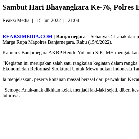
Sambut Hari Bhayangkara Ke-76, Polres 
Reaksi Media
|
15 Jun 2022
|
21:04
REAKSIMEDIA.COM
| Banjarnegara
– Sebanyak 51 anak dari p
Marga Rupa Mapolres Banjarnegara, Rabu (15/6/2022).
Kapolres Banjarnegara AKBP Hendri Yulianto SIK, MH mengatakan, 
“Kegiatan ini merupakan salah satu rangkaian kegiatan dalam rang
Ekonomi dan Reformasi Struktural Untuk Mewujudkan Indonesia Ta
Ia menjelaskan, peserta khitanan massal berasal dari perwakilan Ke
“Semoga Anak-anak dikhitan kelak menjadi laki-laki sejati, diberi 
tuturnya.