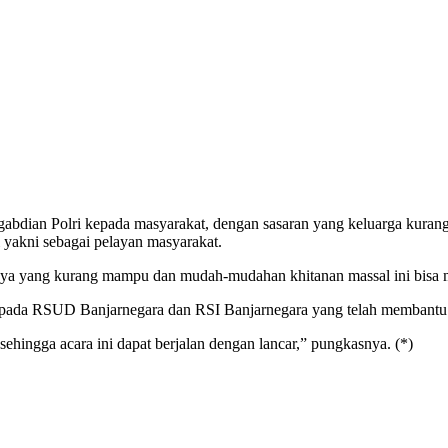
abdian Polri kepada masyarakat, dengan sasaran yang keluarga kurang
ri yakni sebagai pelayan masyarakat.
a yang kurang mampu dan mudah-mudahan khitanan massal ini bisa mem
kepada RSUD Banjarnegara dan RSI Banjarnegara yang telah membantu 
ehingga acara ini dapat berjalan dengan lancar,” pungkasnya. (*)