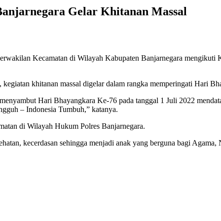
Banjarnegara Gelar Khitanan Massal
erwakilan Kecamatan di Wilayah Kabupaten Banjarnegara mengikuti Kh
kegiatan khitanan massal digelar dalam rangka memperingati Hari Bh
ka menyambut Hari Bhayangkara Ke-76 pada tanggal 1 Juli 2022 menda
ngguh – Indonesia Tumbuh,” katanya.
camatan di Wilayah Hukum Polres Banjarnegara.
kesehatan, kecerdasan sehingga menjadi anak yang berguna bagi Agama, 