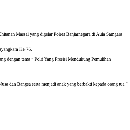
itanan Massal yang digelar Polres Banjarnegara di Aula Samgara
ayangkara Ke-76.
tang dengan tema “ Polri Yang Presisi Mendukung Pemulihan
Nusa dan Bangsa serta menjadi anak yang berbakti kepada orang tua,”