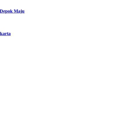
 Depok Maju
karta