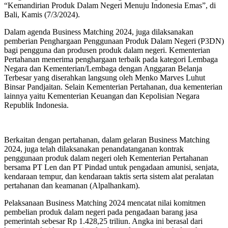
“Kemandirian Produk Dalam Negeri Menuju Indonesia Emas”, di
Bali, Kamis (7/3/2024).
Dalam agenda Business Matching 2024, juga dilaksanakan
pemberian Penghargaan Penggunaan Produk Dalam Negeri (P3DN)
bagi pengguna dan produsen produk dalam negeri. Kementerian
Pertahanan menerima penghargaan terbaik pada kategori Lembaga
Negara dan Kementerian/Lembaga dengan Anggaran Belanja
Terbesar yang diserahkan langsung oleh Menko Marves Luhut
Binsar Pandjaitan. Selain Kementerian Pertahanan, dua kementerian
lainnya yaitu Kementerian Keuangan dan Kepolisian Negara
Republik Indonesia.
Berkaitan dengan pertahanan, dalam gelaran Business Matching
2024, juga telah dilaksanakan penandatanganan kontrak
penggunaan produk dalam negeri oleh Kementerian Pertahanan
bersama PT Len dan PT Pindad untuk pengadaan amunisi, senjata,
kendaraan tempur, dan kendaraan taktis serta sistem alat peralatan
pertahanan dan keamanan (Alpalhankam).
Pelaksanaan Business Matching 2024 mencatat nilai komitmen
pembelian produk dalam negeri pada pengadaan barang jasa
pemerintah sebesar Rp 1.428,25 triliun. Angka ini berasal dari