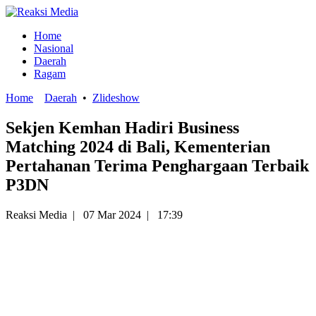
Home
Nasional
Daerah
Ragam
Home
Daerah
•
Zlideshow
Sekjen Kemhan Hadiri Business
Matching 2024 di Bali, Kementerian
Pertahanan Terima Penghargaan Terbaik
P3DN
Reaksi Media
|
07 Mar 2024
|
17:39