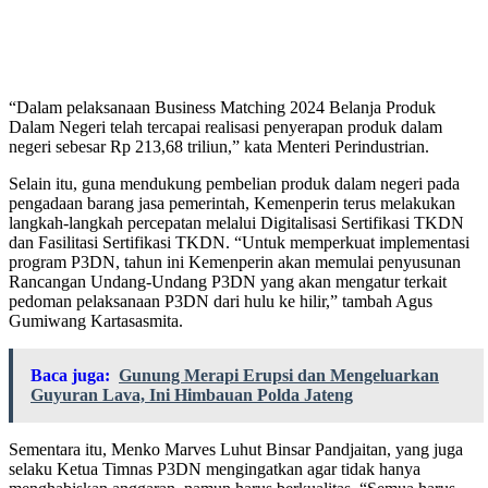
“Dalam pelaksanaan Business Matching 2024 Belanja Produk
Dalam Negeri telah tercapai realisasi penyerapan produk dalam
negeri sebesar Rp 213,68 triliun,” kata Menteri Perindustrian.
Selain itu, guna mendukung pembelian produk dalam negeri pada
pengadaan barang jasa pemerintah, Kemenperin terus melakukan
langkah-langkah percepatan melalui Digitalisasi Sertifikasi TKDN
dan Fasilitasi Sertifikasi TKDN. “Untuk memperkuat implementasi
program P3DN, tahun ini Kemenperin akan memulai penyusunan
Rancangan Undang-Undang P3DN yang akan mengatur terkait
pedoman pelaksanaan P3DN dari hulu ke hilir,” tambah Agus
Gumiwang Kartasasmita.
Baca juga:
Gunung Merapi Erupsi dan Mengeluarkan
Guyuran Lava, Ini Himbauan Polda Jateng
Sementara itu, Menko Marves Luhut Binsar Pandjaitan, yang juga
selaku Ketua Timnas P3DN mengingatkan agar tidak hanya