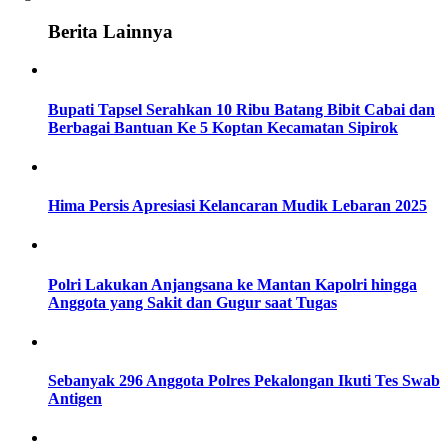
Berita Lainnya
Bupati Tapsel Serahkan 10 Ribu Batang Bibit Cabai dan
Berbagai Bantuan Ke 5 Koptan Kecamatan Sipirok
Hima Persis Apresiasi Kelancaran Mudik Lebaran 2025
Polri Lakukan Anjangsana ke Mantan Kapolri hingga
Anggota yang Sakit dan Gugur saat Tugas
Sebanyak 296 Anggota Polres Pekalongan Ikuti Tes Swab
Antigen