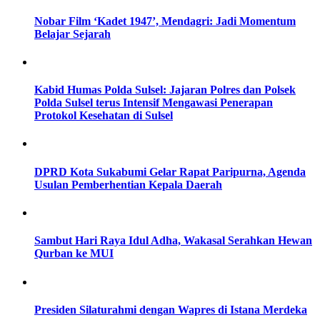
Nobar Film ‘Kadet 1947’, Mendagri: Jadi Momentum
Belajar Sejarah
Kabid Humas Polda Sulsel: Jajaran Polres dan Polsek
Polda Sulsel terus Intensif Mengawasi Penerapan
Protokol Kesehatan di Sulsel
DPRD Kota Sukabumi Gelar Rapat Paripurna, Agenda
Usulan Pemberhentian Kepala Daerah
Sambut Hari Raya Idul Adha, Wakasal Serahkan Hewan
Qurban ke MUI
Presiden Silaturahmi dengan Wapres di Istana Merdeka