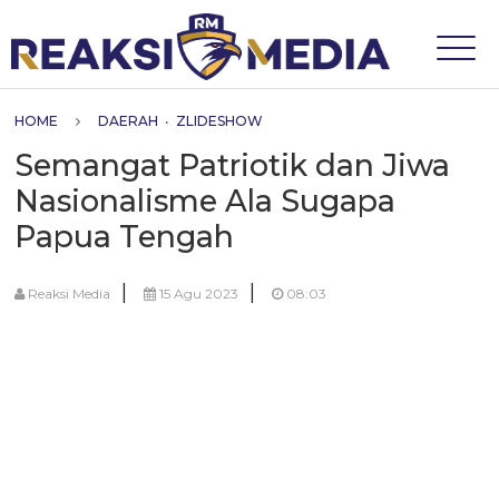
HOME
DAERAH
•
ZLIDESHOW
Semangat Patriotik dan Jiwa
Nasionalisme Ala Sugapa
Papua Tengah
|
|
Reaksi Media
15 Agu 2023
08:03