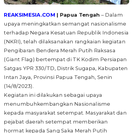
REAKSIMESIA.COM
| Papua Tengah
– Dalam
upaya meningkatkan semangat nasionalisme
terhadap Negara Kesatuan Republik Indonesia
(NKRI), telah dilaksanakan rangkaian kegiatan
Pengibaran Bendera Merah Putih Raksasa
(Giant Flag) bertempat di TK Kodim Persiapan
Satgas YPR 330/TD, Distrik Sugapa, Kabupaten
Intan Jaya, Provinsi Papua Tengah, Senin
(14/8/2023).
Kegiatan ini dilakukan sebagai upaya
menumbuhkembangkan Nasionalisme
kepada masyarakat setempat. Masyarakat dan
pejabat daerah setempat memberikan
hormat kepada Sang Saka Merah Putih