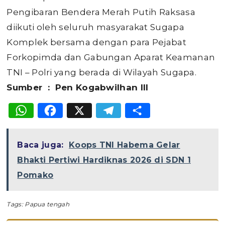
Pengibaran Bendera Merah Putih Raksasa
diikuti oleh seluruh masyarakat Sugapa
Komplek bersama dengan para Pejabat
Forkopimda dan Gabungan Aparat Keamanan
TNI – Polri yang berada di Wilayah Sugapa.
Sumber : Pen Kogabwilhan III
WhatsApp
Facebook
X
Telegram
Share
Baca juga:
Koops TNI Habema Gelar
Bhakti Pertiwi Hardiknas 2026 di SDN 1
Pomako
Tags:
Papua tengah