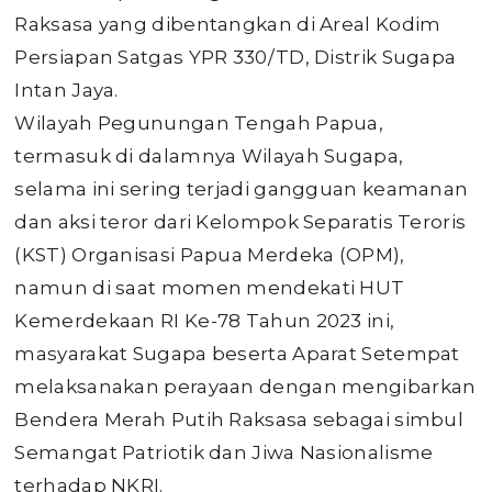
Raksasa yang dibentangkan di Areal Kodim
Persiapan Satgas YPR 330/TD, Distrik Sugapa
Intan Jaya.
Wilayah Pegunungan Tengah Papua,
termasuk di dalamnya Wilayah Sugapa,
selama ini sering terjadi gangguan keamanan
dan aksi teror dari Kelompok Separatis Teroris
(KST) Organisasi Papua Merdeka (OPM),
namun di saat momen mendekati HUT
Kemerdekaan RI Ke-78 Tahun 2023 ini,
masyarakat Sugapa beserta Aparat Setempat
melaksanakan perayaan dengan mengibarkan
Bendera Merah Putih Raksasa sebagai simbul
Semangat Patriotik dan Jiwa Nasionalisme
terhadap NKRI.