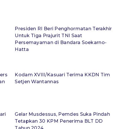
Presiden RI Beri Penghormatan Terakhir
Untuk Tiga Prajurit TNI Saat
Persemayaman di Bandara Soekarno-
Hatta
ers
Kodam XVIII/Kasuari Terima KKDN Tim
an
Setjen Wantannas
ari
Gelar Musdessus, Pemdes Suka Pindah
Tetapkan 30 KPM Penerima BLT DD
Tahun 2024