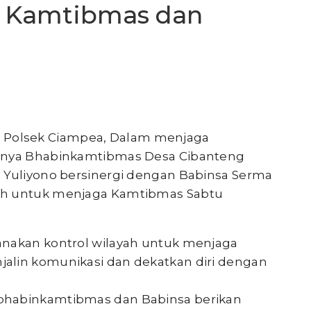
 Kamtibmas dan
 Polsek Ciampea, Dalam menjaga
aanya Bhabinkamtibmas Desa Cibanteng
 Yuliyono bersinergi dengan Babinsa Serma
ah untuk menjaga Kamtibmas Sabtu
anakan kontrol wilayah untuk menjaga
alin komunikasi dan dekatkan diri dengan
bhabinkamtibmas dan Babinsa berikan