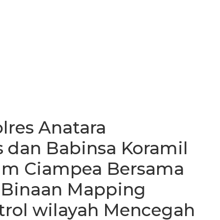
olres Anatara
dan Babinsa Koramil
kum Ciampea Bersama
 Binaan Mapping
trol wilayah Mencegah