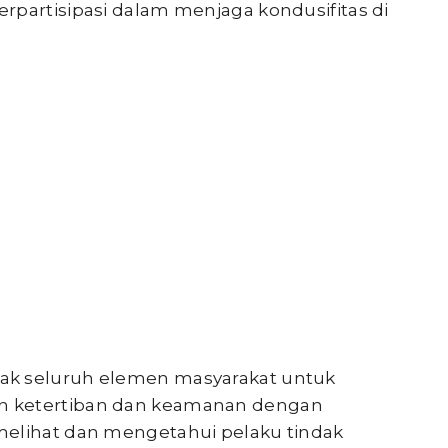
rpartisipasi dalam menjaga kondusifitas di
ak seluruh elemen masyarakat untuk
n ketertiban dan keamanan dengan
melihat dan mengetahui pelaku tindak