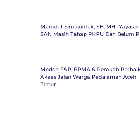
Marudut Simajuntak, SH, MH : Yayasa
SAN Masih Tahap PKPU Dan Belum Pa
Medco E&P, BPMA & Pemkab Perbaik
Akses Jalan Warga Pedalaman Aceh
Timur