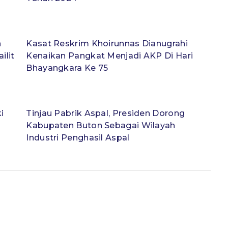
n
Kasat Reskrim Khoirunnas Dianugrahi
ilit
Kenaikan Pangkat Menjadi AKP Di Hari
Bhayangkara Ke 75
i
Tinjau Pabrik Aspal, Presiden Dorong
Kabupaten Buton Sebagai Wilayah
Industri Penghasil Aspal