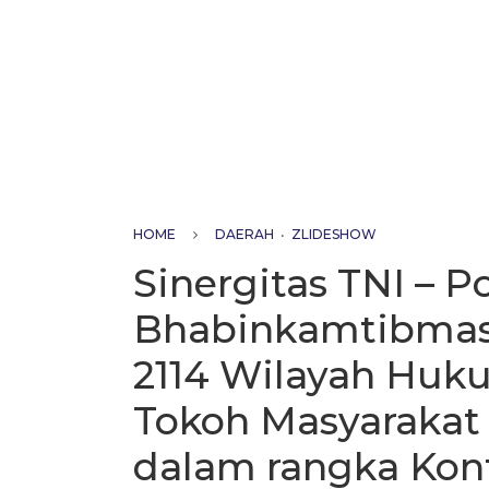
HOME
DAERAH
•
ZLIDESHOW
Sinergitas TNI – P
Bhabinkamtibmas 
2114 Wilayah Hu
Tokoh Masyarakat
dalam rangka Kon