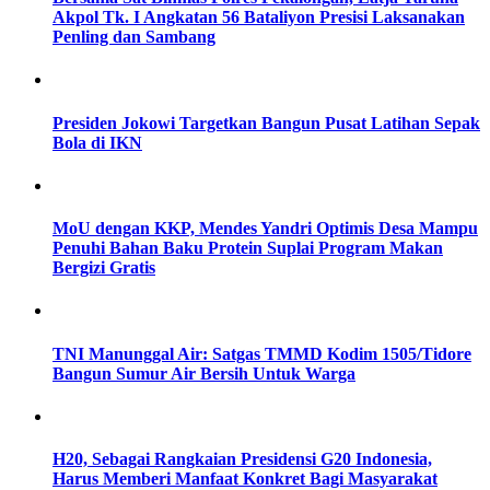
Akpol Tk. I Angkatan 56 Bataliyon Presisi Laksanakan
Penling dan Sambang
Presiden Jokowi Targetkan Bangun Pusat Latihan Sepak
Bola di IKN
MoU dengan KKP, Mendes Yandri Optimis Desa Mampu
Penuhi Bahan Baku Protein Suplai Program Makan
Bergizi Gratis
TNI Manunggal Air: Satgas TMMD Kodim 1505/Tidore
Bangun Sumur Air Bersih Untuk Warga
H20, Sebagai Rangkaian Presidensi G20 Indonesia,
Harus Memberi Manfaat Konkret Bagi Masyarakat