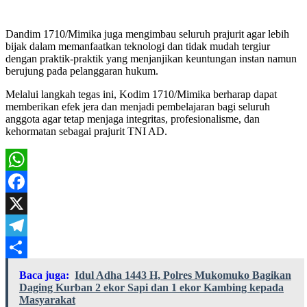
Dandim 1710/Mimika juga mengimbau seluruh prajurit agar lebih
bijak dalam memanfaatkan teknologi dan tidak mudah tergiur
dengan praktik-praktik yang menjanjikan keuntungan instan namun
berujung pada pelanggaran hukum.
Melalui langkah tegas ini, Kodim 1710/Mimika berharap dapat
memberikan efek jera dan menjadi pembelajaran bagi seluruh
anggota agar tetap menjaga integritas, profesionalisme, dan
kehormatan sebagai prajurit TNI AD.
WhatsApp
Facebook
X
Telegram
Share
Baca juga:
Idul Adha 1443 H, Polres Mukomuko Bagikan
Daging Kurban 2 ekor Sapi dan 1 ekor Kambing kepada
Masyarakat