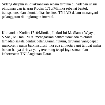
Sidang disiplin ini dilaksanakan secara terbuka di hadapan unsur
pimpinan dan jajaran Kodim 1710/Mimika sebagai bentuk
transparansi dan akuntabilitas institusi TNI AD dalam menangani
pelanggaran di lingkungan internal.
Komandan Kodim 1710/Mimika, Letkol Inf M. Slamet Wijaya,
S.Sos., M.Han., M.A. menegaskan bahwa tidak ada toleransi
terhadap segala bentuk pelanggaran hukum, terutama yang dapat
mencoreng nama baik institusi, jika ada anggota yang terlibat maka
bukan hanya dirinya yang tercoreng tetapi juga satuan dan
kehormatan TNI Angkatan Darat.