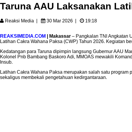
Taruna AAU Laksanakan Lati
Reaksi Media
|
30 Mar 2026
|
19:18
REAKSIMEDIA.COM
| Makassar
– Pangkalan TNI Angkatan U
Latihan Cakra Wahana Paksa (CWP) Tahun 2026. Kegiatan ber
Kedatangan para Taruna dipimpin langsung Gubernur AAU Mars
Kolonel Pnb Bambang Baskoro Adi, MMOAS mewakili Komandan L
Insub.
Latihan Cakra Wahana Paksa merupakan salah satu program p
sekaligus membekali pengetahuan kedirgantaraan.