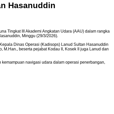
an Hasanuddin
na Tingkat III Akademi Angkatan Udara (AAU) dalam rangka
asanuddin, Minggu (29/3/2026).
h Kepala Dinas Operasi (Kadisops) Lanud Sultan Hasanuddin
.Han., beserta pejabat Kodau II, Kosek II juga Lanud dan
an kemampuan navigasi udara dalam operasi penerbangan,