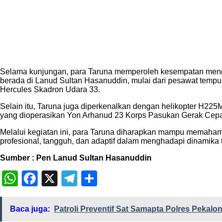
Selama kunjungan, para Taruna memperoleh kesempatan mengen
berada di Lanud Sultan Hasanuddin, mulai dari pesawat tempur
Hercules Skadron Udara 33.
Selain itu, Taruna juga diperkenalkan dengan helikopter H22
yang dioperasikan Yon Arhanud 23 Korps Pasukan Gerak Cepat 
Melalui kegiatan ini, para Taruna diharapkan mampu memahami 
profesional, tangguh, dan adaptif dalam menghadapi dinamika
Sumber : Pen Lanud Sultan Hasanuddin
WhatsApp
Facebook
X
Telegram
Share
Baca juga:
Patroli Preventif Sat Samapta Polres Pekal