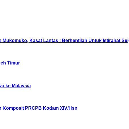
s Mukomuko, Kasat Lantas : Berhentilah Untuk Istirahat S
ceh Timur
wo ke Malaysia
on Komposit PRCPB Kodam XIV/Hsn