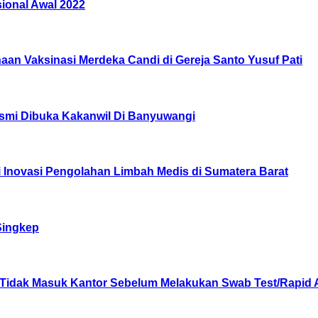
ional Awal 2022
naan Vaksinasi Merdeka Candi di Gereja Santo Yusuf Pati
smi Dibuka Kakanwil Di Banyuwangi
 Inovasi Pengolahan Limbah Medis di Sumatera Barat
Singkep
Tidak Masuk Kantor Sebelum Melakukan Swab Test/Rapid Ant