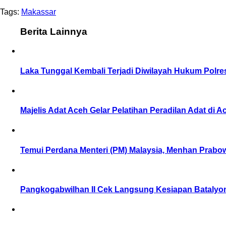
Tags:
Makassar
Berita Lainnya
Laka Tunggal Kembali Terjadi Diwilayah Hukum Polre
Majelis Adat Aceh Gelar Pelatihan Peradilan Adat di A
Temui Perdana Menteri (PM) Malaysia, Menhan Prabo
Pangkogabwilhan II Cek Langsung Kesiapan Bataly