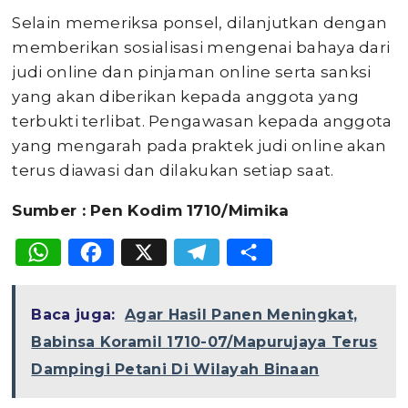
Selain memeriksa ponsel, dilanjutkan dengan
memberikan sosialisasi mengenai bahaya dari
judi online dan pinjaman online serta sanksi
yang akan diberikan kepada anggota yang
terbukti terlibat. Pengawasan kepada anggota
yang mengarah pada praktek judi online akan
terus diawasi dan dilakukan setiap saat.
Sumber : Pen Kodim 1710/Mimika
WhatsApp
Facebook
X
Telegram
Share
Baca juga:
Agar Hasil Panen Meningkat,
Babinsa Koramil 1710-07/Mapurujaya Terus
Dampingi Petani Di Wilayah Binaan