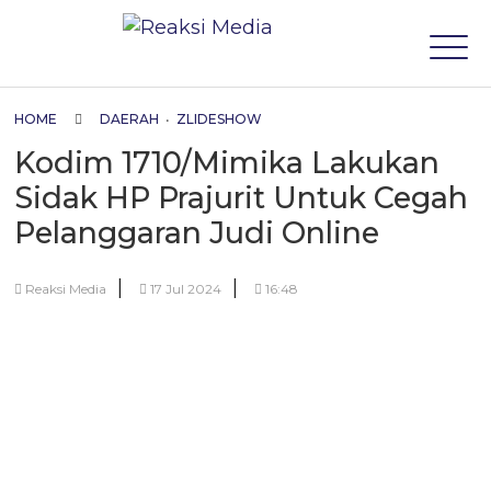
HOME
DAERAH
•
ZLIDESHOW
Kodim 1710/Mimika Lakukan
Sidak HP Prajurit Untuk Cegah
Pelanggaran Judi Online
|
|
Reaksi Media
17 Jul 2024
16:48