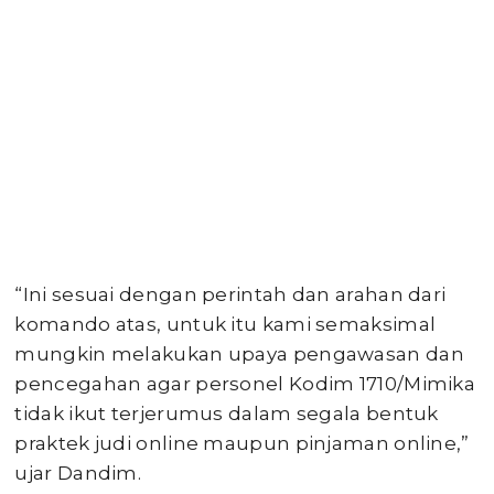
“Ini sesuai dengan perintah dan arahan dari
komando atas, untuk itu kami semaksimal
mungkin melakukan upaya pengawasan dan
pencegahan agar personel Kodim 1710/Mimika
tidak ikut terjerumus dalam segala bentuk
praktek judi online maupun pinjaman online,”
ujar Dandim.