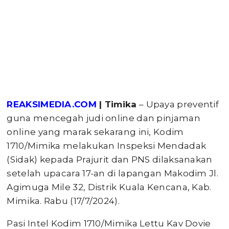
REAKSIMEDIA.COM
| Timika
– Upaya preventif
guna mencegah judi online dan pinjaman
online yang marak sekarang ini, Kodim
1710/Mimika melakukan Inspeksi Mendadak
(Sidak) kepada Prajurit dan PNS dilaksanakan
setelah upacara 17-an di lapangan Makodim Jl.
Agimuga Mile 32, Distrik Kuala Kencana, Kab.
Mimika. Rabu (17/7/2024).
Pasi Intel Kodim 1710/Mimika Lettu Kav Dovie