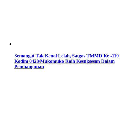
Semangat Tak Kenal Lelah, Satgas TMMD Ke -119
Kodim 0428/Mukomuko Raih Kesuksesan Dalam
Pembangunan