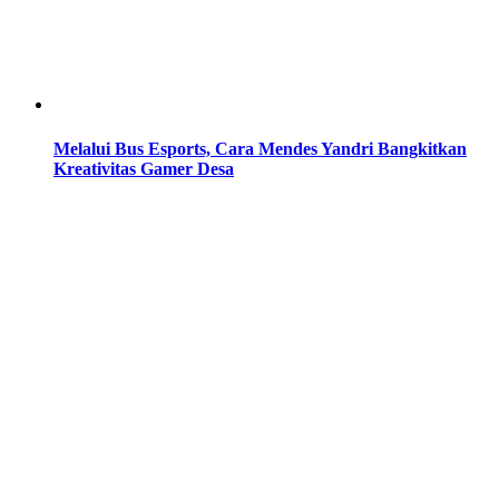
Melalui Bus Esports, Cara Mendes Yandri Bangkitkan
Kreativitas Gamer Desa