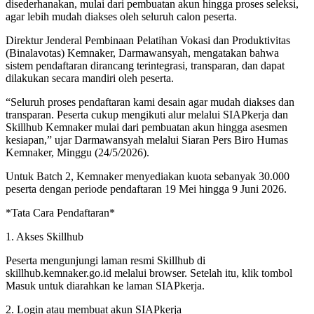
disederhanakan, mulai dari pembuatan akun hingga proses seleksi,
agar lebih mudah diakses oleh seluruh calon peserta.
Direktur Jenderal Pembinaan Pelatihan Vokasi dan Produktivitas
(Binalavotas) Kemnaker, Darmawansyah, mengatakan bahwa
sistem pendaftaran dirancang terintegrasi, transparan, dan dapat
dilakukan secara mandiri oleh peserta.
“Seluruh proses pendaftaran kami desain agar mudah diakses dan
transparan. Peserta cukup mengikuti alur melalui SIAPkerja dan
Skillhub Kemnaker mulai dari pembuatan akun hingga asesmen
kesiapan,” ujar Darmawansyah melalui Siaran Pers Biro Humas
Kemnaker, Minggu (24/5/2026).
Untuk Batch 2, Kemnaker menyediakan kuota sebanyak 30.000
peserta dengan periode pendaftaran 19 Mei hingga 9 Juni 2026.
*Tata Cara Pendaftaran*
1. Akses Skillhub
Peserta mengunjungi laman resmi Skillhub di
skillhub.kemnaker.go.id melalui browser. Setelah itu, klik tombol
Masuk untuk diarahkan ke laman SIAPkerja.
2. Login atau membuat akun SIAPkerja