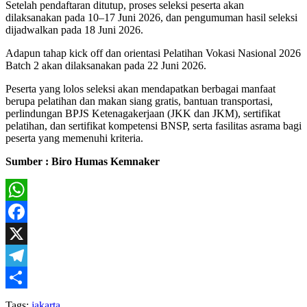
Setelah pendaftaran ditutup, proses seleksi peserta akan
dilaksanakan pada 10–17 Juni 2026, dan pengumuman hasil seleksi
dijadwalkan pada 18 Juni 2026.
Adapun tahap kick off dan orientasi Pelatihan Vokasi Nasional 2026
Batch 2 akan dilaksanakan pada 22 Juni 2026.
Peserta yang lolos seleksi akan mendapatkan berbagai manfaat
berupa pelatihan dan makan siang gratis, bantuan transportasi,
perlindungan BPJS Ketenagakerjaan (JKK dan JKM), sertifikat
pelatihan, dan sertifikat kompetensi BNSP, serta fasilitas asrama bagi
peserta yang memenuhi kriteria.
Sumber : Biro Humas Kemnaker
WhatsApp
Facebook
X
Telegram
Share
Tags:
jakarta