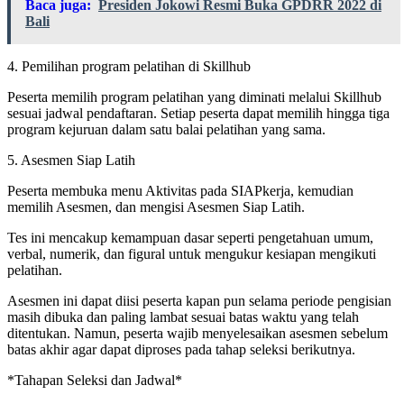
Baca juga:
Presiden Jokowi Resmi Buka GPDRR 2022 di
Bali
4. Pemilihan program pelatihan di Skillhub
Peserta memilih program pelatihan yang diminati melalui Skillhub
sesuai jadwal pendaftaran. Setiap peserta dapat memilih hingga tiga
program kejuruan dalam satu balai pelatihan yang sama.
5. Asesmen Siap Latih
Peserta membuka menu Aktivitas pada SIAPkerja, kemudian
memilih Asesmen, dan mengisi Asesmen Siap Latih.
Tes ini mencakup kemampuan dasar seperti pengetahuan umum,
verbal, numerik, dan figural untuk mengukur kesiapan mengikuti
pelatihan.
Asesmen ini dapat diisi peserta kapan pun selama periode pengisian
masih dibuka dan paling lambat sesuai batas waktu yang telah
ditentukan. Namun, peserta wajib menyelesaikan asesmen sebelum
batas akhir agar dapat diproses pada tahap seleksi berikutnya.
*Tahapan Seleksi dan Jadwal*