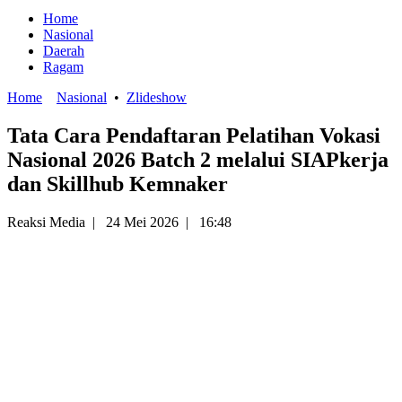
Home
Nasional
Daerah
Ragam
Home
Nasional
•
Zlideshow
Tata Cara Pendaftaran Pelatihan Vokasi
Nasional 2026 Batch 2 melalui SIAPkerja
dan Skillhub Kemnaker
Reaksi Media
|
24 Mei 2026
|
16:48