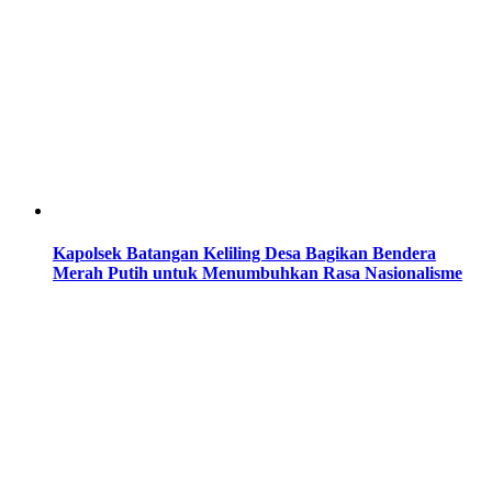
Kapolsek Batangan Keliling Desa Bagikan Bendera
Merah Putih untuk Menumbuhkan Rasa Nasionalisme