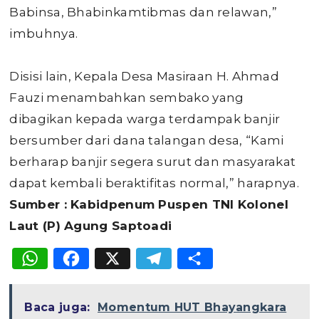
Babinsa, Bhabinkamtibmas dan relawan,”
imbuhnya.
Disisi lain, Kepala Desa Masiraan H. Ahmad
Fauzi menambahkan sembako yang
dibagikan kepada warga terdampak banjir
bersumber dari dana talangan desa, “Kami
berharap banjir segera surut dan masyarakat
dapat kembali beraktifitas normal,” harapnya.
Sumber : Kabidpenum Puspen TNI Kolonel
Laut (P) Agung Saptoadi
WhatsApp
Facebook
X
Telegram
Share
Baca juga:
Momentum HUT Bhayangkara