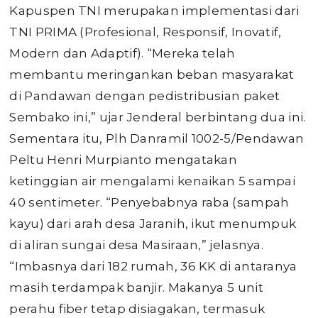
Kapuspen TNI merupakan implementasi dari
TNI PRIMA (Profesional, Responsif, Inovatif,
Modern dan Adaptif). “Mereka telah
membantu meringankan beban masyarakat
di Pandawan dengan pedistribusian paket
Sembako ini,” ujar Jenderal berbintang dua ini.
Sementara itu, Plh Danramil 1002-5/Pendawan
Peltu Henri Murpianto mengatakan
ketinggian air mengalami kenaikan 5 sampai
40 sentimeter. “Penyebabnya raba (sampah
kayu) dari arah desa Jaranih, ikut menumpuk
di aliran sungai desa Masiraan,” jelasnya.
“Imbasnya dari 182 rumah, 36 KK di antaranya
masih terdampak banjir. Makanya 5 unit
perahu fiber tetap disiagakan, termasuk