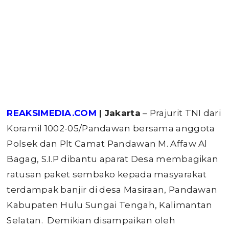
REAKSIMEDIA.COM
| Jakarta
– Prajurit TNI dari
Koramil 1002-05/Pandawan bersama anggota
Polsek dan Plt Camat Pandawan M. Affaw Al
Bagag, S.I.P dibantu aparat Desa membagikan
ratusan paket sembako kepada masyarakat
terdampak banjir di desa Masiraan, Pandawan
Kabupaten Hulu Sungai Tengah, Kalimantan
Selatan. Demikian disampaikan oleh