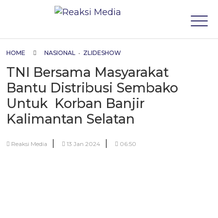
HOME
NASIONAL
•
ZLIDESHOW
TNI Bersama Masyarakat
Bantu Distribusi Sembako
Untuk Korban Banjir
Kalimantan Selatan
|
|
Reaksi Media
13 Jan 2024
06:50