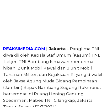
REAKSIMEDIA.COM
| Jakarta
– Panglima TNI
diwakili oleh Kepala Staf Umum (Kasum) TNI,
Letjen TNI Bambang Ismawan menerima
hibah 2 unit Mobil Kawal dan 8 unit Mobil
Tahanan Militer, dari Kejaksaan RI yang diwakili
oleh Jaksa Agung Muda Bidang Pembinaan
(Jambin) Bapak Bambang Sugeng Rukmono,
bertempat di Ruang Hening Gedung
Soedirman, Mabes TNI, Cilangkap, Jakarta
Timur. Selasa (30/7/2024).