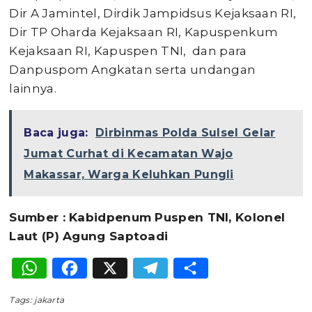
Dir A Jamintel, Dirdik Jampidsus Kejaksaan RI,
Dir TP Oharda Kejaksaan RI, Kapuspenkum
Kejaksaan RI, Kapuspen TNI, dan para
Danpuspom Angkatan serta undangan
lainnya.
Baca juga:
Dirbinmas Polda Sulsel Gelar
Jumat Curhat di Kecamatan Wajo
Makassar, Warga Keluhkan Pungli
Sumber : Kabidpenum Puspen TNI, Kolonel
Laut (P) Agung Saptoadi
WhatsApp
Facebook
X
Telegram
Share
Tags:
jakarta