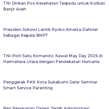
TNI Dirikan Pos Kesehatan Terpadu untuk Korban
Banjir Aceh
Presiden Jokowi Lantik Rycko Amelza Dahniel
Sebagai Kepala BNPT
​TNI-Polri Satu Komando: Kawal May Day 2026 di
Halmahera Utara dengan Pendekatan Humanis
Penggerak PKK Kota Sukabumi Gelar Seminar
Smart Service Parenting
Beri Penguatan Dalam Tertib Administrasi