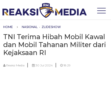
HOME
NASIONAL
•
ZLIDESHOW
TNI Terima Hibah Mobil Kawal
dan Mobil Tahanan Militer dari
Kejaksaan RI
|
|
Reaksi Media
30 Jul 2024
18:29