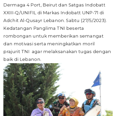
Dermaga 4 Port, Beirut dan Satgas Indobatt
XXIII-Q/UNIFIL di Markas Indobatt UNP-71 di
Adchit Al-Qusayr Lebanon. Sabtu (27/5/2023).
Kedatangan Panglima TNI beserta
rombongan untuk memberikan semangat
dan motivasi serta meningkatkan moril
prajurit TNI agar melaksanakan tugas dengan
baik di Lebanon.