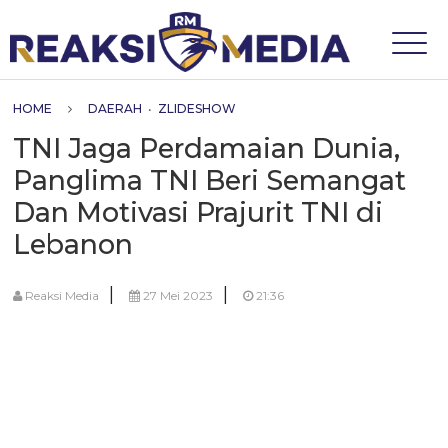
HOME
DAERAH
•
ZLIDESHOW
TNI Jaga Perdamaian Dunia,
Panglima TNI Beri Semangat
Dan Motivasi Prajurit TNI di
Lebanon
|
|
Reaksi Media
27 Mei 2023
21:36