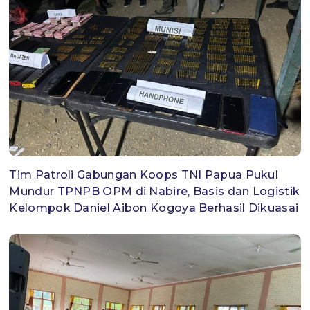
Tim Patroli Gabungan Koops TNI Papua Pukul
Mundur TPNPB OPM di Nabire, Basis dan Logistik
Kelompok Daniel Aibon Kogoya Berhasil Dikuasai