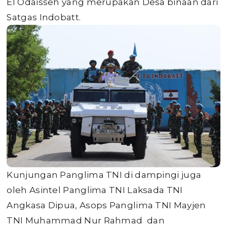
El Odaisseh yang merupakan Desa binaan dari
Satgas Indobatt.
Kunjungan Panglima TNI di dampingi juga
oleh Asintel Panglima TNI Laksada TNI
Angkasa Dipua, Asops Panglima TNI Mayjen
TNI Muhammad Nur Rahmad dan