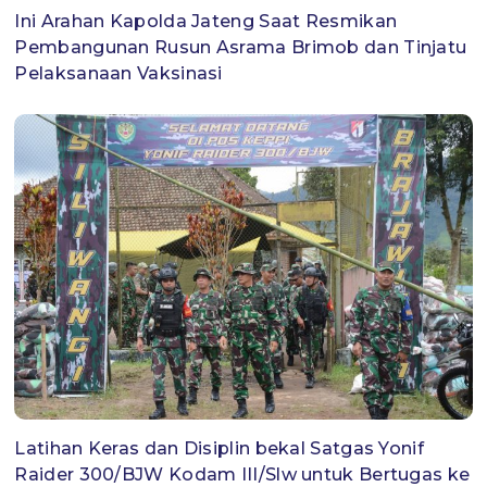
Ini Arahan Kapolda Jateng Saat Resmikan
Pembangunan Rusun Asrama Brimob dan Tinjatu
Pelaksanaan Vaksinasi
Latihan Keras dan Disiplin bekal Satgas Yonif
Raider 300/BJW Kodam III/Slw untuk Bertugas ke