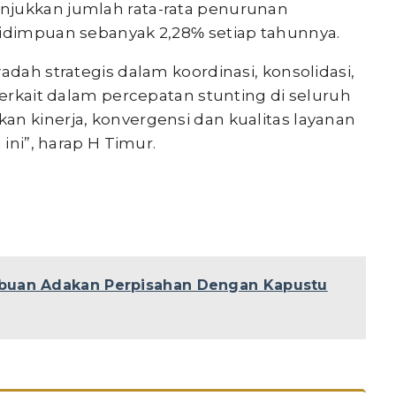
njukkan jumlah rata-rata penurunan
sidimpuan sebanyak 2,28℅ setiap tahunnya.
adah strategis dalam koordinasi, konsolidasi,
terkait dalam percepatan stunting di seluruh
an kinerja, konvergensi dan kualitas layanan
 ini”, harap H Timur.
buan Adakan Perpisahan Dengan Kapustu