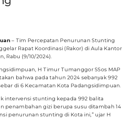
ng
puan
– Tim Percepatan Penurunan Stunting
lar Rapat Koordinasi (Rakor) di Aula Kantor
, Rabu (9/10/2024).
angsidimpuan, H Timur Tumanggor SSos MAP
akan bahwa pada tahun 2024 sebanyak 992
rsebar di 6 Kecamatan Kota Padangsidimpuan.
 intervensi stunting kepada 992 balita
n penambahan gizi berupa susu ditambah 14
si penurunan stunting di Kota ini,” ujar H