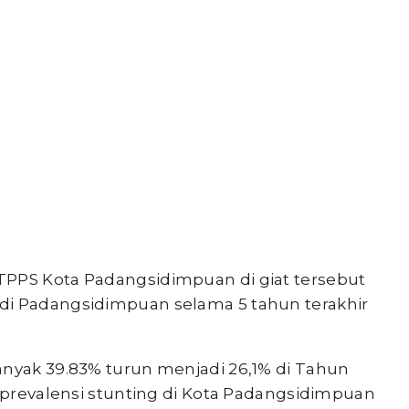
TPPS Kota Padangsidimpuan di giat tersebut
di Padangsidimpuan selama 5 tahun terakhir
anyak 39.83% turun menjadi 26,1% di Tahun
r prevalensi stunting di Kota Padangsidimpuan