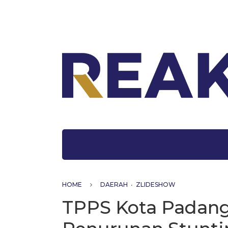
HOME
DAERAH
•
ZLIDESHOW
TPPS Kota Padang