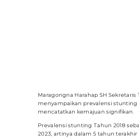
Maragongna Harahap SH Sekretaris 
menyampaikan prevalensi stunting 
mencatatkan kemajuan signifikan.
Prevalensi stunting Tahun 2018 seb
2023, artinya dalam 5 tahun terakhi